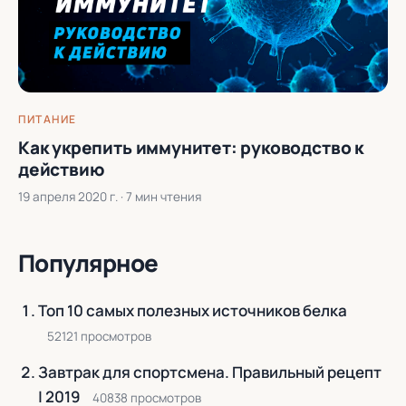
ПИТАНИЕ
Как укрепить иммунитет: руководство к
действию
19 апреля 2020 г.
· 7 мин чтения
Популярное
Топ 10 самых полезных источников белка
52121 просмотров
Завтрак для спортсмена. Правильный рецепт
| 2019
40838 просмотров