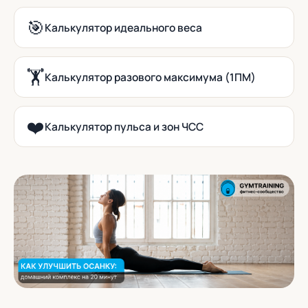
🎯
Калькулятор идеального веса
🏋️
Калькулятор разового максимума (1ПМ)
❤️
Калькулятор пульса и зон ЧСС