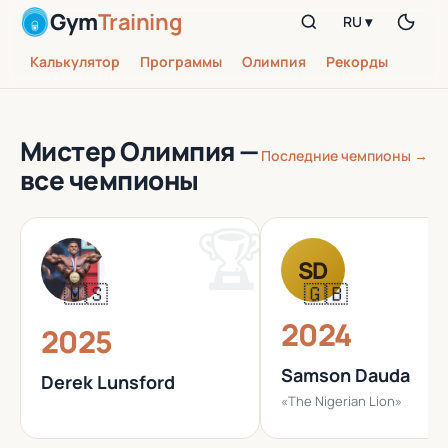
Gym
Training
RU ▾
Калькулятор
Программы
Олимпия
Рекорды
Мистер Олимпия —
Последние чемпионы →
все чемпионы
SD
🇺🇸
🇬🇧
2024
2025
Samson Dauda
Derek Lunsford
«The Nigerian Lion»