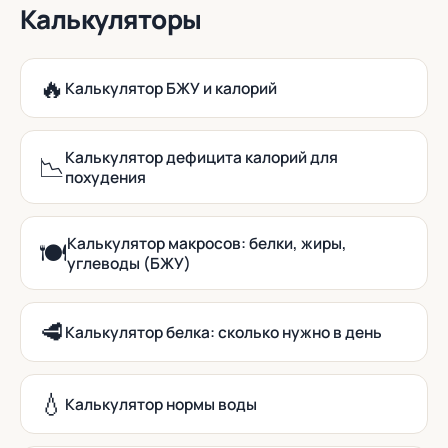
Калькуляторы
🔥
Калькулятор БЖУ и калорий
Калькулятор дефицита калорий для
📉
похудения
Калькулятор макросов: белки, жиры,
🍽️
углеводы (БЖУ)
🥩
Калькулятор белка: сколько нужно в день
💧
Калькулятор нормы воды