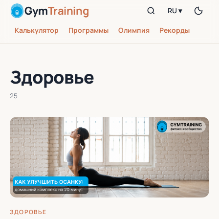
Gym
Training
RU ▾
Калькулятор
Программы
Олимпия
Рекорды
Здоровье
25
ЗДОРОВЬЕ