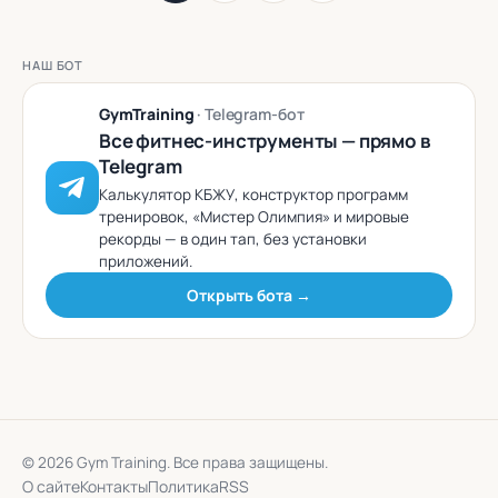
НАШ БОТ
GymTraining
· Telegram-бот
Все фитнес-инструменты — прямо в
Telegram
Калькулятор КБЖУ, конструктор программ
тренировок, «Мистер Олимпия» и мировые
рекорды — в один тап, без установки
приложений.
Открыть бота →
© 2026 Gym Training. Все права защищены.
О сайте
Контакты
Политика
RSS