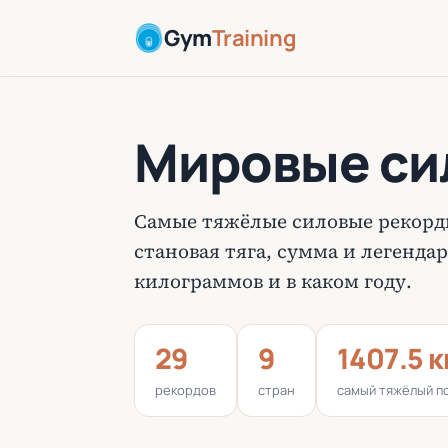
Gym
Training
Мировые си
Самые тяжёлые силовые рекорд
становая тяга, сумма и легенда
килограммов и в каком году.
29
9
1407.5 к
рекордов
стран
самый тяжёлый по