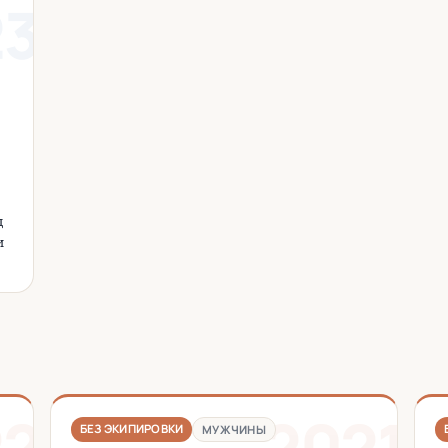
23
д
и
22
2021
БЕЗ ЭКИПИРОВКИ
МУЖЧИНЫ