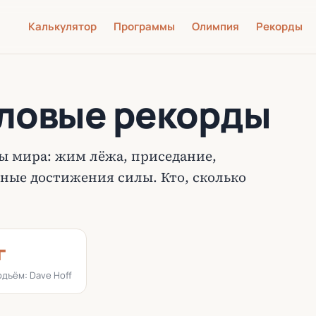
Калькулятор
Программы
Олимпия
Рекорды
ловые рекорды
ы мира: жим лёжа, приседание,
рные достижения силы. Кто, сколько
г
дъём: Dave Hoff