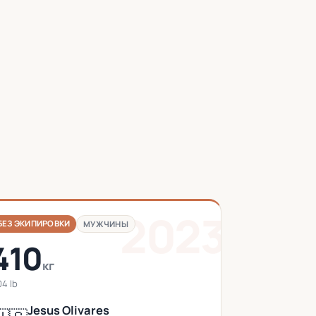
2023
БЕЗ ЭКИПИРОВКИ
МУЖЧИНЫ
410
кг
4 lb
Jesus Olivares