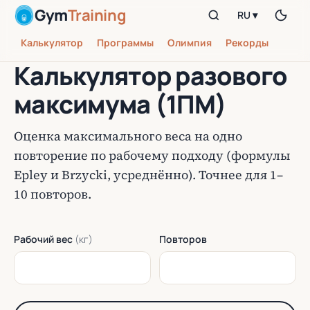
Gym
Training
RU ▾
Калькулятор
Программы
Олимпия
Рекорды
Калькулятор разового
максимума (1ПМ)
Оценка максимального веса на одно
повторение по рабочему подходу (формулы
Epley и Brzycki, усреднённо). Точнее для 1–
10 повторов.
Рабочий вес
(кг)
Повторов