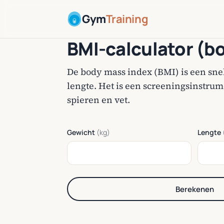
Gym
Training
BMI-calculator (b
De body mass index (BMI) is een snel
lengte. Het is een screeningsinstru
spieren en vet.
Gewicht
(kg)
Lengte
Berekenen