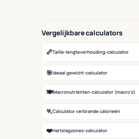
Vergelijkbare calculators
📏
Taille-lengteverhouding-calculator
🎯
Ideaal gewicht-calculator
🍽️
Macronutriënten-calculator (macro’s)
🏃
Calculator verbrande calorieën
❤️
Hartslagzones-calculator