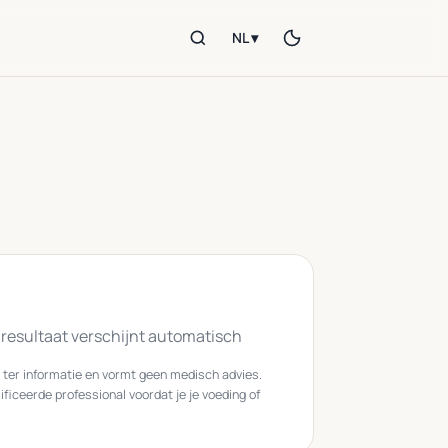
NL ▾
t resultaat verschijnt automatisch
d ter informatie en vormt geen medisch advies.
ficeerde professional voordat je je voeding of