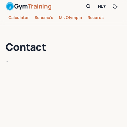
Gym
Training
NL ▾
Calculator
Schema’s
Mr. Olympia
Records
Contact
…