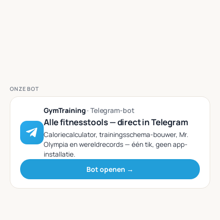
ONZE BOT
GymTraining
· Telegram-bot
Alle fitnesstools — direct in Telegram
Caloriecalculator, trainingsschema-bouwer, Mr.
Olympia en wereldrecords — één tik, geen app-
installatie.
Bot openen →