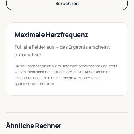
Berechnen
Maximale Herzfrequenz
Füll alle Felder aus — das Ergebnis erscheint
automatisch
Dieser Rechner dient nur zu Informationszwecken und stellt
keinen medizinischen Rat dar. Sprich vor Änderungen an
Ernährung oder Training mit einem Arzt oder einer
qualifizierten Fachkraft.
Ähnliche Rechner