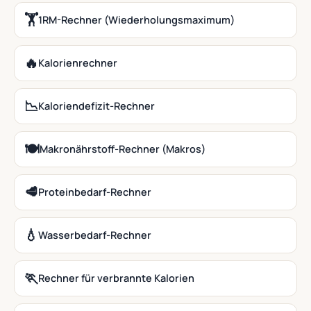
🏋️
1RM-Rechner (Wiederholungsmaximum)
🔥
Kalorienrechner
📉
Kaloriendefizit-Rechner
🍽️
Makronährstoff-Rechner (Makros)
🥩
Proteinbedarf-Rechner
💧
Wasserbedarf-Rechner
🏃
Rechner für verbrannte Kalorien