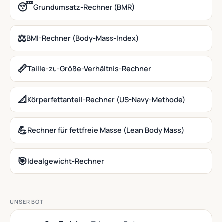
😴
Grundumsatz-Rechner (BMR)
⚖️
BMI-Rechner (Body-Mass-Index)
📏
Taille-zu-Größe-Verhältnis-Rechner
📐
Körperfettanteil-Rechner (US-Navy-Methode)
💪
Rechner für fettfreie Masse (Lean Body Mass)
🎯
Idealgewicht-Rechner
UNSER BOT