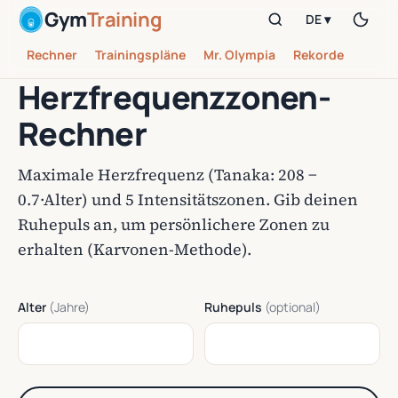
Gym
Training
DE ▾
Rechner
Trainingspläne
Mr. Olympia
Rekorde
Herzfrequenzzonen-
Rechner
Maximale Herzfrequenz (Tanaka: 208 −
0.7·Alter) und 5 Intensitätszonen. Gib deinen
Ruhepuls an, um persönlichere Zonen zu
erhalten (Karvonen-Methode).
Alter
(Jahre)
Ruhepuls
(optional)