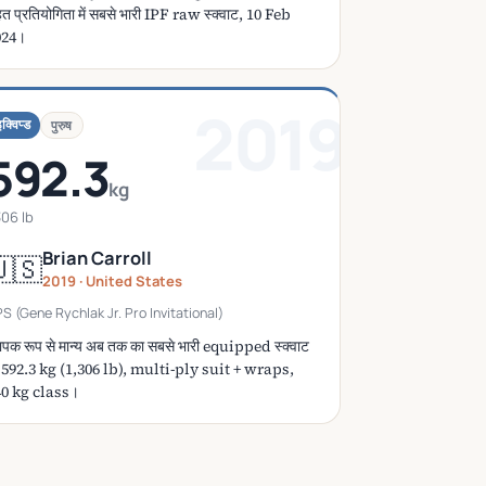
त प्रतियोगिता में सबसे भारी IPF raw स्क्वाट, 10 Feb
024।
2019
क्विप्ड
पुरुष
592.3
kg
306 lb
Brian Carroll
🇸
2019 · United States
S (Gene Rychlak Jr. Pro Invitational)
यापक रूप से मान्य अब तक का सबसे भारी equipped स्क्वाट
592.3 kg (1,306 lb), multi-ply suit + wraps,
40 kg class।