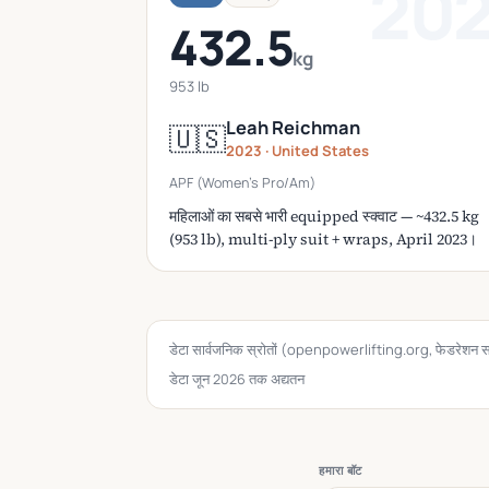
20
432.5
kg
953 lb
Leah Reichman
🇺🇸
2023 · United States
APF (Women's Pro/Am)
महिलाओं का सबसे भारी equipped स्क्वाट — ~432.5 kg
(953 lb), multi-ply suit + wraps, April 2023।
डेटा सार्वजनिक स्रोतों (openpowerlifting.org, फेडरेशन साइटों
डेटा जून 2026 तक अद्यतन
हमारा बॉट