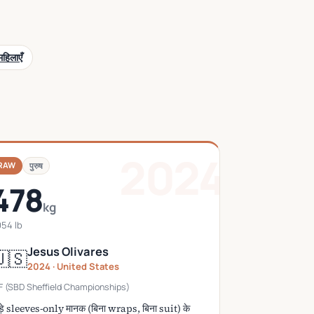
महिलाएँ
2024
RAW
पुरुष
478
kg
054 lb
Jesus Olivares
🇸
2024 · United States
F (SBD Sheffield Championships)
़े sleeves-only मानक (बिना wraps, बिना suit) के