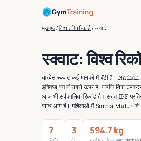
Gym
Training
मुखपृष्ठ
/
विश्व शक्ति रिकॉर्ड
/
स्क्वाट
स्क्वाट: विश्व रिकॉ
बारबेल स्क्वाट कई मानकों में बँटी है। Natha
इक्विप्ड वर्ग में सबसे ऊपर है, जबकि बिना 
आज भी सर्वकालिक रिकॉर्ड है। सख्त IPF प्
साथ आगे हैं। महिलाओं में Sonita Muluh ने 
7
3
594.7 kg
रिकॉर्ड
देश
सबसे भारी सिंगल लिफ्ट: Nathan