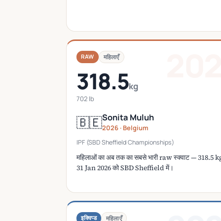
20
RAW
महिलाएँ
318.5
kg
702 lb
Sonita Muluh
🇧🇪
2026 · Belgium
IPF (SBD Sheffield Championships)
महिलाओं का अब तक का सबसे भारी raw स्क्वाट — 318.5 k
31 Jan 2026 को SBD Sheffield में।
इक्विप्ड
महिलाएँ