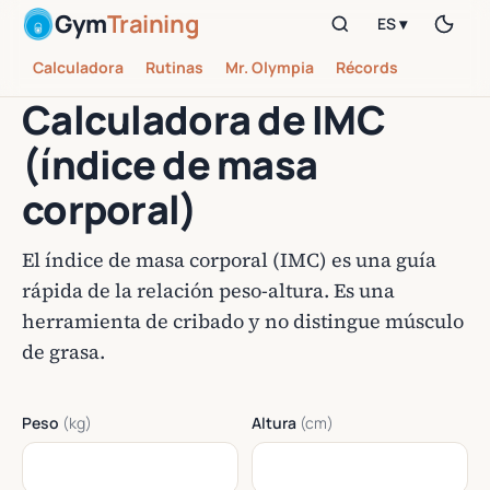
Gym
Training
ES ▾
Calculadora
Rutinas
Mr. Olympia
Récords
Calculadora de IMC
(índice de masa
corporal)
El índice de masa corporal (IMC) es una guía
rápida de la relación peso-altura. Es una
herramienta de cribado y no distingue músculo
de grasa.
Peso
(kg)
Altura
(cm)