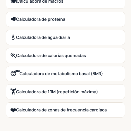
🍽️
Calculadora de macros
🥩
Calculadora de proteína
💧
Calculadora de agua diaria
🏃
Calculadora de calorías quemadas
😴
Calculadora de metabolismo basal (BMR)
🏋️
Calculadora de 1RM (repetición máxima)
❤️
Calculadora de zonas de frecuencia cardíaca