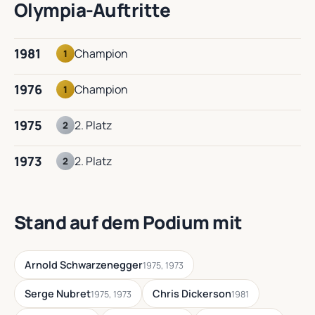
Olympia-Auftritte
1981
Champion
1
1976
Champion
1
1975
2. Platz
2
1973
2. Platz
2
Stand auf dem Podium mit
Arnold Schwarzenegger
1975, 1973
Serge Nubret
Chris Dickerson
1975, 1973
1981