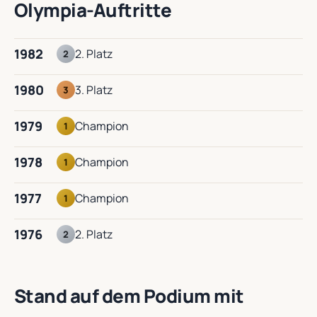
Olympia-Auftritte
1982
2. Platz
2
1980
3. Platz
3
1979
Champion
1
1978
Champion
1
1977
Champion
1
1976
2. Platz
2
Stand auf dem Podium mit