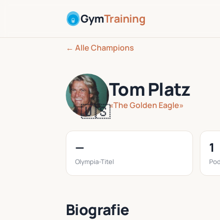
Gym
Training
← Alle Champions
Tom Platz
«The Golden Eagle»
🇺🇸
—
1
Olympia-Titel
Pod
Biografie