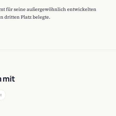
mt für seine außergewöhnlich entwickelten
 dritten Platz belegte.
 mit
81