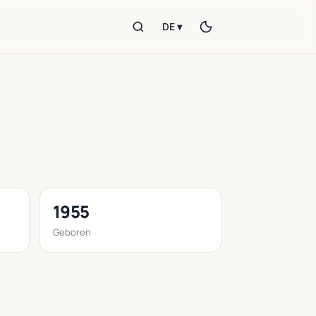
DE ▾
1955
Geboren