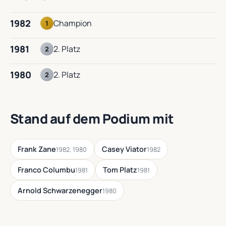
1982
Champion
1
1981
2. Platz
2
1980
2. Platz
2
Stand auf dem Podium mit
Frank Zane
Casey Viator
1982, 1980
1982
Franco Columbu
Tom Platz
1981
1981
Arnold Schwarzenegger
1980