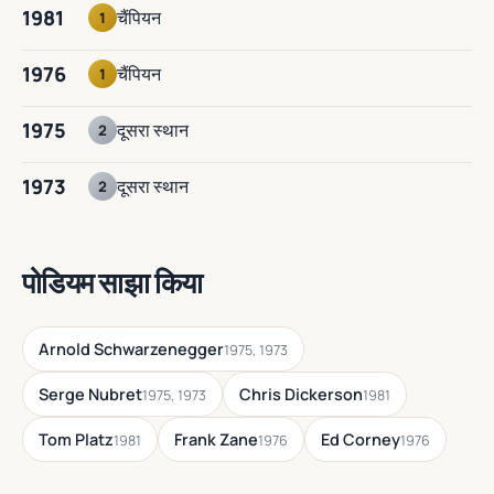
1981
चैंपियन
1
1976
चैंपियन
1
1975
दूसरा स्थान
2
1973
दूसरा स्थान
2
पोडियम साझा किया
Arnold Schwarzenegger
1975, 1973
Serge Nubret
Chris Dickerson
1975, 1973
1981
Tom Platz
Frank Zane
Ed Corney
1981
1976
1976