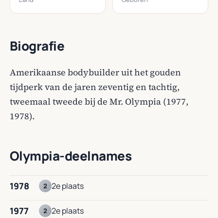
Biografie
Amerikaanse bodybuilder uit het gouden
tijdperk van de jaren zeventig en tachtig,
tweemaal tweede bij de Mr. Olympia (1977,
1978).
Olympia-deelnames
1978
2e plaats
2
1977
2e plaats
2