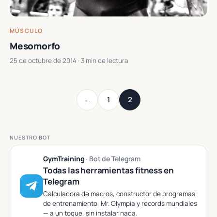
MÚSCULO
Mesomorfo
25 de octubre de 2014
· 3 min de lectura
←
1
2
NUESTRO BOT
GymTraining
· Bot de Telegram
Todas las herramientas fitness en
Telegram
Calculadora de macros, constructor de programas
de entrenamiento, Mr. Olympia y récords mundiales
— a un toque, sin instalar nada.