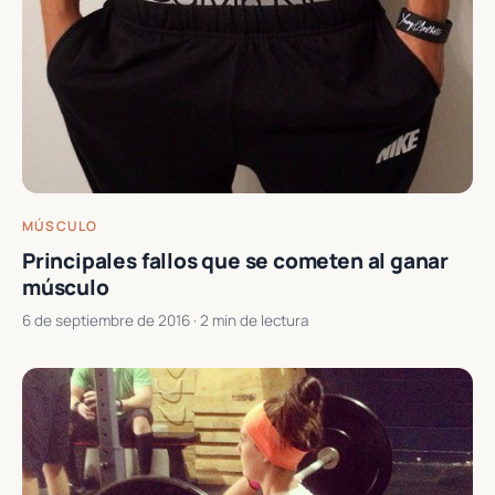
MÚSCULO
Principales fallos que se cometen al ganar
músculo
6 de septiembre de 2016
· 2 min de lectura