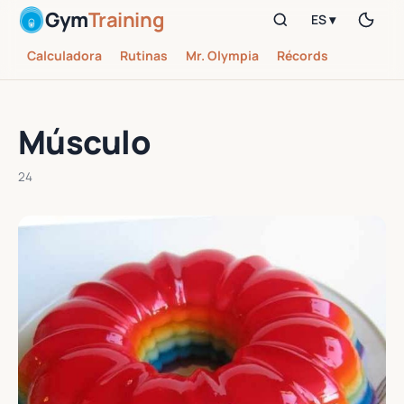
Gym
Training
ES ▾
Calculadora
Rutinas
Mr. Olympia
Récords
Músculo
24