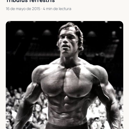
Tribulus Terrestris
16 de mayo de 2015
· 4 min de lectura