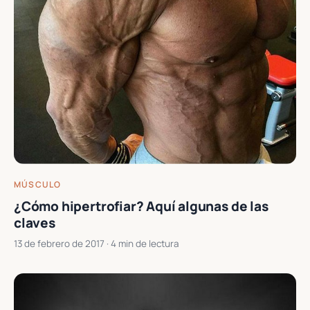
MÚSCULO
¿Cómo hipertrofiar? Aquí algunas de las
claves
13 de febrero de 2017
· 4 min de lectura