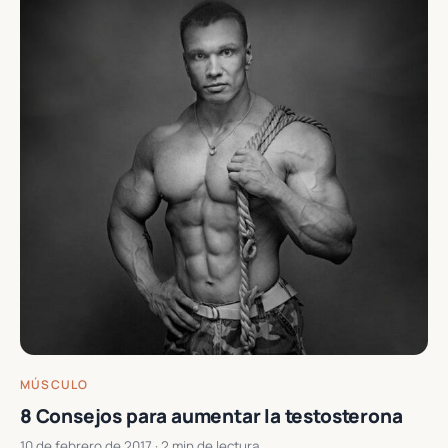
MÚSCULO
8 Consejos para aumentar la testosterona
10 de febrero de 2017
· 2 min de lectura