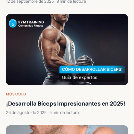
12 de septiembre de 2025
· 9 min de lectura
MÚSCULO
¡Desarrolla Bíceps Impresionantes en 2025!
26 de agosto de 2025
· 5 min de lectura