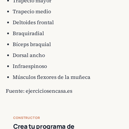
Trapecio mayor
Trapecio medio
Deltoides frontal
Braquiradial
Bíceps braquial
Dorsal ancho
Infraespinoso
Músculos flexores de la muñeca
Fuente:
ejerciciosencasa.es
CONSTRUCTOR
Crea tu programa de