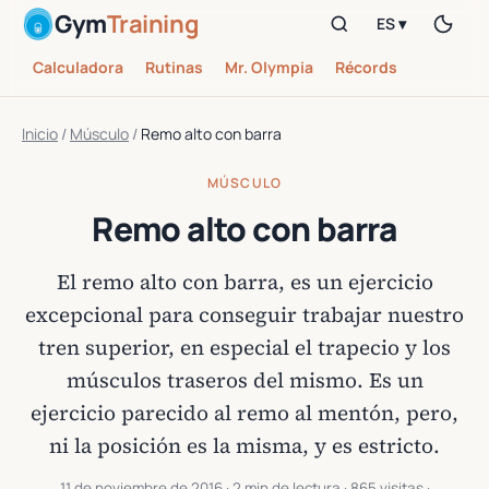
Gym
Training
ES ▾
Calculadora
Rutinas
Mr. Olympia
Récords
Inicio
/
Músculo
/
Remo alto con barra
MÚSCULO
Remo alto con barra
El remo alto con barra, es un ejercicio
excepcional para conseguir trabajar nuestro
tren superior, en especial el trapecio y los
músculos traseros del mismo. Es un
ejercicio parecido al remo al mentón, pero,
ni la posición es la misma, y es estricto.
11 de noviembre de 2016
· 2 min de lectura · 865 visitas ·