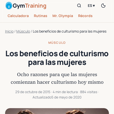
Gym
Training
ES ▾
Calculadora
Rutinas
Mr. Olympia
Récords
Inicio
/
Músculo
/
Los beneficios de culturismo para las mujeres
MÚSCULO
Los beneficios de culturismo
para las mujeres
Ocho razones para que las mujeres
comienzan hacer culturismo hoy mismo
29 de octubre de 2015
· 4 min de lectura · 884 visitas ·
Actualizado
5 de mayo de 2020