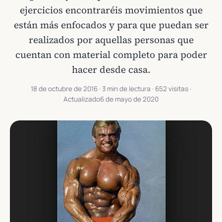
ejercicios encontraréis movimientos que
están más enfocados y para que puedan ser
realizados por aquellas personas que
cuentan con material completo para poder
hacer desde casa.
18 de octubre de 2016
· 3 min de lectura · 652 visitas ·
Actualizado
6 de mayo de 2020