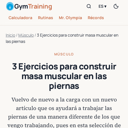
Gym
Training
ES ▾
Calculadora
Rutinas
Mr. Olympia
Récords
Inicio
/
Músculo
/
3 Ejercicios para construir masa muscular en
las piernas
MÚSCULO
3 Ejercicios para construir
masa muscular en las
piernas
Vuelvo de nuevo a la carga con un nuevo
artículo que os ayudará a trabajar las
piernas de una manera diferente de los que
vengo trabajando, pues en esta selección de