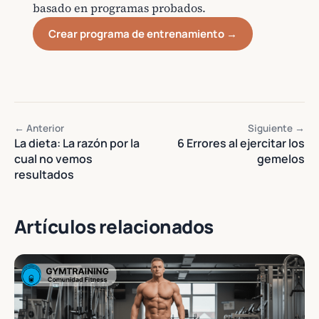
basado en programas probados.
Crear programa de entrenamiento →
← Anterior
Siguiente →
La dieta: La razón por la
6 Errores al ejercitar los
cual no vemos
gemelos
resultados
Artículos relacionados