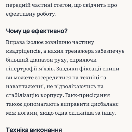
передній частині стегон, що свідчить про
ефективну роботу.
Чому це ефективно?
Вправа ізолює зовнішню частину
квадріцепсів, а нахил тренажера забезпечує
більший діапазон руху, сприяючи
гіпертрофії м’язів. Завдяки фіксації спини
ви можете зосередитися на техніці та
навантаженні, не відволікаючись на
стабілізацію корпусу. Гакк-присідання
також допомагають виправити дисбаланс
між ногами, якщо одна сильніша за іншу.
Техніка виконання