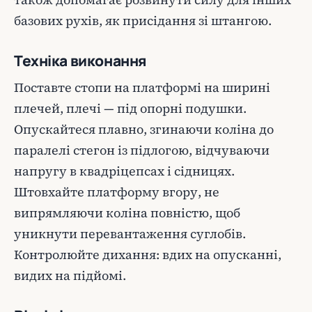
базових рухів, як присідання зі штангою.
Техніка виконання
Поставте стопи на платформі на ширині
плечей, плечі — під опорні подушки.
Опускайтеся плавно, згинаючи коліна до
паралелі стегон із підлогою, відчуваючи
напругу в квадріцепсах і сідницях.
Штовхайте платформу вгору, не
випрямляючи коліна повністю, щоб
уникнути перевантаження суглобів.
Контролюйте дихання: вдих на опусканні,
видих на підйомі.