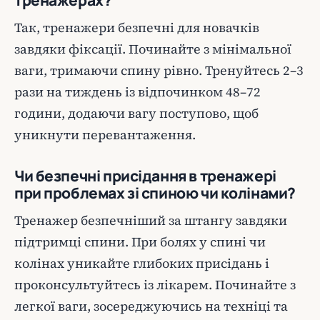
тренажерах?
Так, тренажери безпечні для новачків
завдяки фіксації. Починайте з мінімальної
ваги, тримаючи спину рівно. Тренуйтесь 2–3
рази на тиждень із відпочинком 48–72
години, додаючи вагу поступово, щоб
уникнути перевантаження.
Чи безпечні присідання в тренажері
при проблемах зі спиною чи колінами?
Тренажер безпечніший за штангу завдяки
підтримці спини. При болях у спині чи
колінах уникайте глибоких присідань і
проконсультуйтесь із лікарем. Починайте з
легкої ваги, зосереджуючись на техніці та