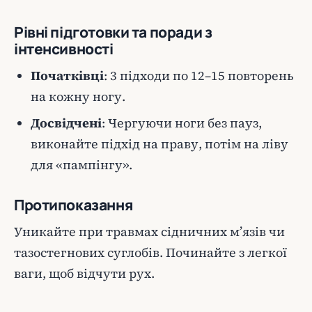
Рівні підготовки та поради з
інтенсивності
Початківці
: 3 підходи по 12–15 повторень
на кожну ногу.
Досвідчені
: Чергуючи ноги без пауз,
виконайте підхід на праву, потім на ліву
для «пампінгу».
Протипоказання
Уникайте при травмах сідничних м’язів чи
тазостегнових суглобів. Починайте з легкої
ваги, щоб відчути рух.