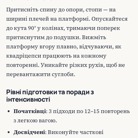
Притисніть спину до опори, стопи — на
ширині плечей на платформі. Опускайтеся
до кута 90° у колінах, тримаючи поперек
притиснутим до подушки. Вижміть
платформу вгору плавно, відчуваючи, як
квадріцепси працюють на кожному
повторенні. Уникайте різких рухів, щоб не
перевантажити суглоби.
Рівні підготовки та поради з
інтенсивності
Початківці
: 3 підходи по 12–15 повторень
з легкою вагою.
Досвідчені
: Виконуйте часткові