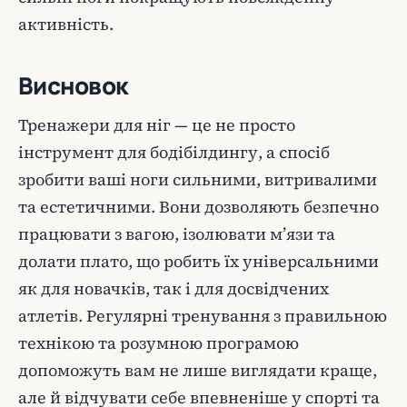
активність.
Висновок
Тренажери для ніг — це не просто
інструмент для бодібілдингу, а спосіб
зробити ваші ноги сильними, витривалими
та естетичними. Вони дозволяють безпечно
працювати з вагою, ізолювати м’язи та
долати плато, що робить їх універсальними
як для новачків, так і для досвідчених
атлетів. Регулярні тренування з правильною
технікою та розумною програмою
допоможуть вам не лише виглядати краще,
але й відчувати себе впевненіше у спорті та