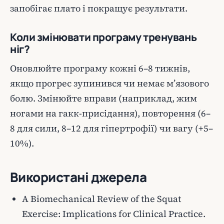
запобігає плато і покращує результати.
Коли змінювати програму тренувань
ніг?
Оновлюйте програму кожні 6–8 тижнів,
якщо прогрес зупинився чи немає м’язового
болю. Змінюйте вправи (наприклад, жим
ногами на гакк-присідання), повторення (6–
8 для сили, 8–12 для гіпертрофії) чи вагу (+5–
10%).
Використані джерела
A Biomechanical Review of the Squat
Exercise: Implications for Clinical Practice.