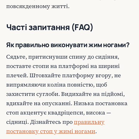
повсякденному житті.
Часті запитання (FAQ)
Як правильно виконувати жим ногами?
Сядьте, притиснувши спину до сидіння,
поставте стопи на платформі на ширині
плечей. Штовхайте платформу вгору, не
випрямляючи коліна повністю, щоб
захистити суглоби. Видихайте на підйомі,
вдихайте на опусканні. Низька постановка
стоп акцентує квадріцепси, висока —
сідниці. Дізнайтесь про
правильну
постановку стоп у жимі ногами
.