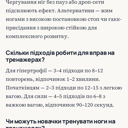
Чергування ніг без пауз або дроп-сети
підсилюють ефект. Альтернативи — жим
ногами з високою постановкою стоп чи гакк-
присідання з широкою стійкою для
комплексного розвитку.
Скільки підходів робити для вправ на
тренажерах?
Для гіпертрофії — 3–4 підходи по 8–12
повторень, відпочинок 1–2 хвилини.
Початківцям — 2–3 підходи по 12–15 з легкою
вагою. Для сили — 4–5 підходів по 6–8 з
важкою вагою, відпочинок 90–120 секунд.
Чи можуть новачки тренувати ноги на