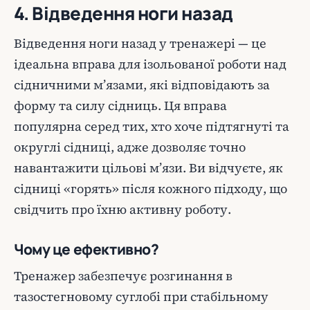
4. Відведення ноги назад
Відведення ноги назад у тренажері — це
ідеальна вправа для ізольованої роботи над
сідничними м’язами, які відповідають за
форму та силу сідниць. Ця вправа
популярна серед тих, хто хоче підтягнуті та
округлі сідниці, адже дозволяє точно
навантажити цільові м’язи. Ви відчуєте, як
сідниці «горять» після кожного підходу, що
свідчить про їхню активну роботу.
Чому це ефективно?
Тренажер забезпечує розгинання в
тазостегновому суглобі при стабільному