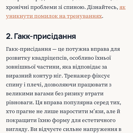
хронічні проблеми зі спиною. Дізнайтесь,
як
уникнути помилок на тренуваннях
.
2. Гакк-присідання
Гакк-присідання — це потужна вправа для
розвитку квадріцепсів, особливо їхньої
зовнішньої частини, яка відповідає за
виразний контур ніг. Тренажер фіксує
спину і плечі, дозволяючи працювати з
великими вагами без ризику втрати
рівноваги. Ця вправа популярна серед тих,
хто прагне не лише наростити м’язи, але й
покращити їхню форму для естетичного
вигляду. Ви відчуєте сильне напруження в