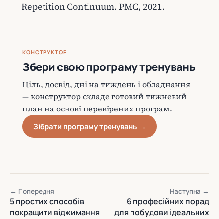
Repetition Continuum. PMC, 2021.
КОНСТРУКТОР
Збери свою програму тренувань
Ціль, досвід, дні на тиждень і обладнання
— конструктор складе готовий тижневий
план на основі перевірених програм.
Зібрати програму тренувань →
← Попередня
Наступна →
5 простих способів
6 професійних порад
покращити віджимання
для побудови ідеальних