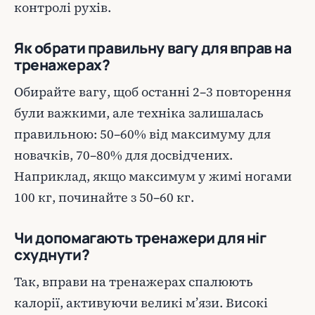
контролі рухів.
Як обрати правильну вагу для вправ на
тренажерах?
Обирайте вагу, щоб останні 2–3 повторення
були важкими, але техніка залишалась
правильною: 50–60% від максимуму для
новачків, 70–80% для досвідчених.
Наприклад, якщо максимум у жимі ногами
100 кг, починайте з 50–60 кг.
Чи допомагають тренажери для ніг
схуднути?
Так, вправи на тренажерах спалюють
калорії, активуючи великі м’язи. Високі