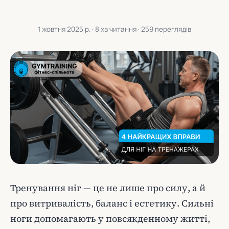
1 жовтня 2025 р.
· 8 хв читання · 259 переглядів
Тренування ніг — це не лише про силу, а й
про витривалість, баланс і естетику. Сильні
ноги допомагають у повсякденному житті,