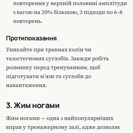
повторення у верхній половині амплітуди
з вагою на 20% більшою, 3 підходи по 6–8
повторень.
Протипоказання
Уникайте при травмах колін чи
тазостегнових суглобів. Завжди робіть
розминку перед тренуванням, щоб
підготувати м’язи та суглоби до
навантаження.
3. Жим ногами
Жим ногами — одна з найпопулярніших
вправ у тренажерному залі, адже дозволяє