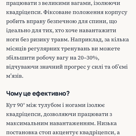
працювати з великими вагами, ізолюючи
квадріцепси. Фіксоване положення корпусу
робить вправу безпечною для спини, що
ідеально для тих, хто хоче навантажити
ноги без ризику травм. Наприклад, за кілька
місяців регулярних тренувань ви можете
збільшити робочу вагу на 20–30%,
відчуваючи значний прогрес у силі та об’ємі
м’язів.
Чому це ефективно?
Кут 90° між тулубом і ногами ізолює
квадріцепси, дозволяючи працювати з
максимальним навантаженням. Низька
постановка стоп акцентує квадріцепси, а