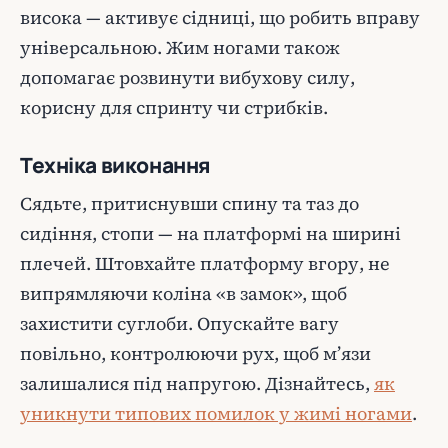
висока — активує сідниці, що робить вправу
універсальною. Жим ногами також
допомагає розвинути вибухову силу,
корисну для спринту чи стрибків.
Техніка виконання
Сядьте, притиснувши спину та таз до
сидіння, стопи — на платформі на ширині
плечей. Штовхайте платформу вгору, не
випрямляючи коліна «в замок», щоб
захистити суглоби. Опускайте вагу
повільно, контролюючи рух, щоб м’язи
залишалися під напругою. Дізнайтесь,
як
уникнути типових помилок у жимі ногами
.