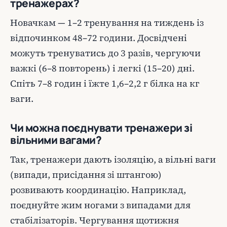
тренажерах?
Новачкам — 1–2 тренування на тиждень із
відпочинком 48–72 години. Досвідчені
можуть тренуватись до 3 разів, чергуючи
важкі (6–8 повторень) і легкі (15–20) дні.
Спіть 7–8 годин і їжте 1,6–2,2 г білка на кг
ваги.
Чи можна поєднувати тренажери зі
вільними вагами?
Так, тренажери дають ізоляцію, а вільні ваги
(випади, присідання зі штангою)
розвивають координацію. Наприклад,
поєднуйте жим ногами з випадами для
стабілізаторів. Чергування щотижня