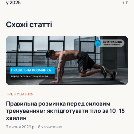
у 2025
ніг
Схожі статті
ТРЕНУВАННЯ
Правильна розминка перед силовим
тренуванням: як підготувати тіло за 10–15
хвилин
3 липня 2026 р.
· 8 хв читання