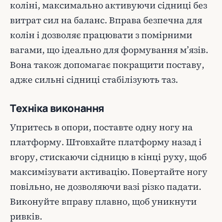
коліні, максимально активуючи сідниці без
витрат сил на баланс. Вправа безпечна для
колін і дозволяє працювати з помірними
вагами, що ідеально для формування м’язів.
Вона також допомагає покращити поставу,
адже сильні сідниці стабілізують таз.
Техніка виконання
Упритесь в опори, поставте одну ногу на
платформу. Штовхайте платформу назад і
вгору, стискаючи сідницю в кінці руху, щоб
максимізувати активацію. Повертайте ногу
повільно, не дозволяючи вазі різко падати.
Виконуйте вправу плавно, щоб уникнути
ривків.