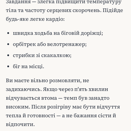
Завдання — злегка підвищити температуру
тіла та частоту серцевих скорочень. Підійде
будь-яке легке кардіо:
швидка ходьба на біговій доріжці;
орбітрек або велотренажер;
стрибки зі скакалкою;
біг на місці.
Ви маєте вільно розмовляти, не
задихаючись. Якщо через п'ять хвилин
відчувається втома — темп був занадто
високим. Після розігріву має бути відчуття
тепла й готовності — а не бажання сісти й
відпочити.