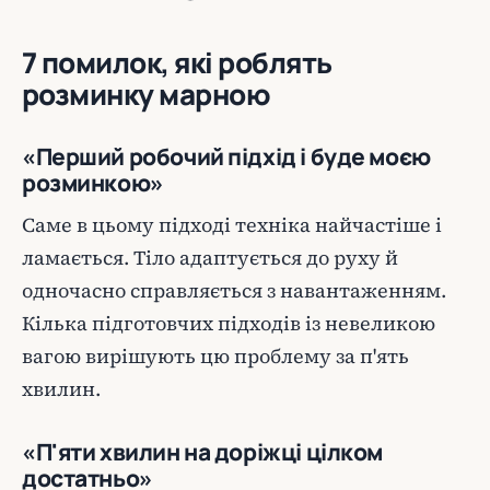
7 помилок, які роблять
розминку марною
«Перший робочий підхід і буде моєю
розминкою»
Саме в цьому підході техніка найчастіше і
ламається. Тіло адаптується до руху й
одночасно справляється з навантаженням.
Кілька підготовчих підходів із невеликою
вагою вирішують цю проблему за п'ять
хвилин.
«П'яти хвилин на доріжці цілком
достатньо»