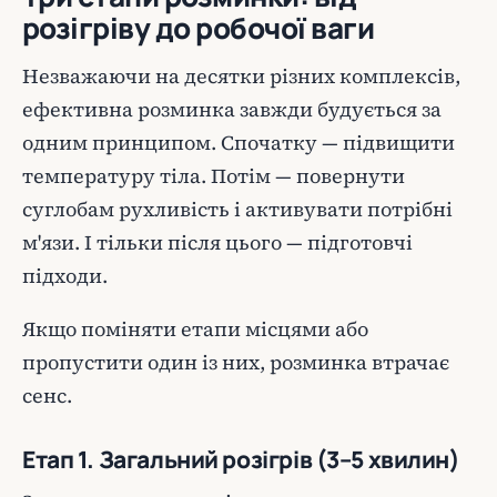
розігріву до робочої ваги
Незважаючи на десятки різних комплексів,
ефективна розминка завжди будується за
одним принципом. Спочатку — підвищити
температуру тіла. Потім — повернути
суглобам рухливість і активувати потрібні
м'язи. І тільки після цього — підготовчі
підходи.
Якщо поміняти етапи місцями або
пропустити один із них, розминка втрачає
сенс.
Етап 1. Загальний розігрів (3–5 хвилин)