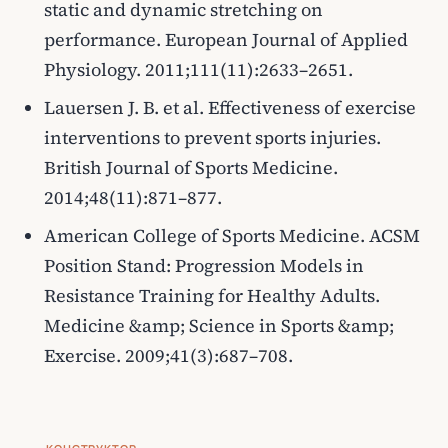
static and dynamic stretching on
performance. European Journal of Applied
Physiology. 2011;111(11):2633–2651.
Lauersen J. B. et al. Effectiveness of exercise
interventions to prevent sports injuries.
British Journal of Sports Medicine.
2014;48(11):871–877.
American College of Sports Medicine. ACSM
Position Stand: Progression Models in
Resistance Training for Healthy Adults.
Medicine &amp; Science in Sports &amp;
Exercise. 2009;41(3):687–708.