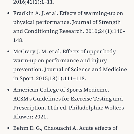
2016;41(1):1–11.
Fradkin A. J. et al. Effects of warming-up on
physical performance. Journal of Strength
and Conditioning Research. 2010;24(1):140–
148.
McCrary J. M. et al. Effects of upper body
warm-up on performance and injury
prevention. Journal of Science and Medicine
in Sport. 2015;18(1):111–118.
American College of Sports Medicine.
ACSM's Guidelines for Exercise Testing and
Prescription. 11th ed. Philadelphia: Wolters
Kluwer; 2021.
Behm D. G., Chaouachi A. Acute effects of