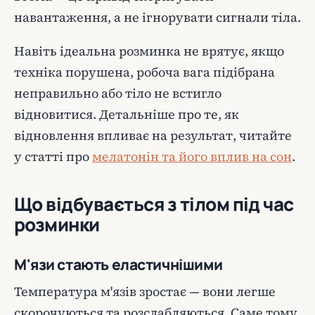
навантаження, а не ігнорувати сигнали тіла.
Навіть ідеальна розминка не врятує, якщо
техніка порушена, робоча вага підібрана
неправильно або тіло не встигло
відновитися. Детальніше про те, як
відновлення впливає на результат, читайте
у статті про
мелатонін та його вплив на сон
.
Що відбувається з тілом під час
розминки
М'язи стають еластичнішими
Температура м'язів зростає — вони легше
скорочуються та розслабляються. Саме тому