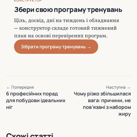
КОНСТРУКТОР
Збери свою програму тренувань
Ціль, досвід, дні на тиждень і обладнання
— конструктор складе готовий тижневий
план на основі перевірених програм.
Зібрати програму тренувань →
← Попередня
Наступна →
6 професійних порад
Чому різко збільшилася
для побудови ідеальних
вага: причини, не
ніг
пов’язані з набором
жиру
Схожі статті