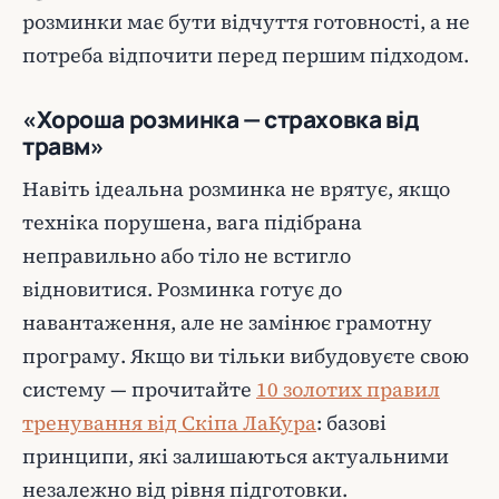
розминки має бути відчуття готовності, а не
потреба відпочити перед першим підходом.
«Хороша розминка — страховка від
травм»
Навіть ідеальна розминка не врятує, якщо
техніка порушена, вага підібрана
неправильно або тіло не встигло
відновитися. Розминка готує до
навантаження, але не замінює грамотну
програму. Якщо ви тільки вибудовуєте свою
систему — прочитайте
10 золотих правил
тренування від Скіпа ЛаКура
: базові
принципи, які залишаються актуальними
незалежно від рівня підготовки.