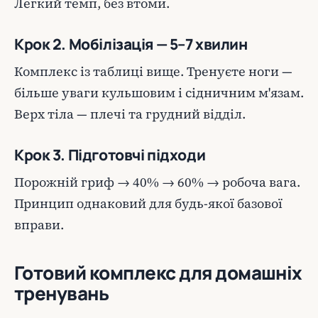
Легкий темп, без втоми.
Крок 2. Мобілізація — 5–7 хвилин
Комплекс із таблиці вище. Тренуєте ноги —
більше уваги кульшовим і сідничним м'язам.
Верх тіла — плечі та грудний відділ.
Крок 3. Підготовчі підходи
Порожній гриф → 40% → 60% → робоча вага.
Принцип однаковий для будь-якої базової
вправи.
Готовий комплекс для домашніх
тренувань