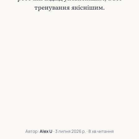
тренування якіснішим.
Автор:
Alex U
·
3 липня 2026 р.
· 8 хв читання