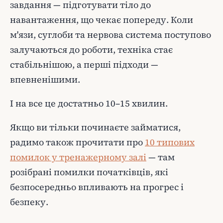
завдання — підготувати тіло до
навантаження, що чекає попереду. Коли
м'язи, суглоби та нервова система поступово
залучаються до роботи, техніка стає
стабільнішою, а перші підходи —
впевненішими.
І на все це достатньо 10–15 хвилин.
Якщо ви тільки починаєте займатися,
радимо також прочитати про
10 типових
помилок у тренажерному залі
— там
розібрані помилки початківців, які
безпосередньо впливають на прогрес і
безпеку.