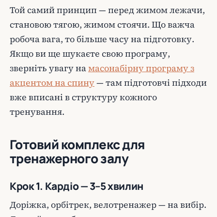
Той самий принцип — перед жимом лежачи,
становою тягою, жимом стоячи. Що важча
робоча вага, то більше часу на підготовку.
Якщо ви ще шукаєте свою програму,
зверніть увагу на
масонабірну програму з
акцентом на спину
— там підготовчі підходи
вже вписані в структуру кожного
тренування.
Готовий комплекс для
тренажерного залу
Крок 1. Кардіо — 3–5 хвилин
Доріжка, орбітрек, велотренажер — на вибір.