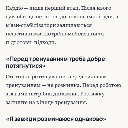
Кардіо — лише перший етап. Після нього
суглоби ще не готові до повної амплітуди, а
м'язи-стабілізатори залишаються
неактивними. Потрібні мобілізація та
підготовчі підходи.
«Перед тренуванням треба добре
потягнутися»
Статичне розтягування перед силовим
тренуванням — не розминка. Перед роботою
з вагами потрібна динаміка. Розтяжку
залиште на кінець тренування.
«Я завжди розминаюся однаково»