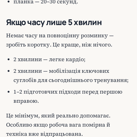
планка — 20–30 секунд.
Якщо часу лише 5 хвилин
Немає часу на повноцінну розминку —
зробіть коротку. Це краще, ніж нічого.
2 хвилини — легке кардіо;
2 хвилини — мобілізація ключових
суглобів для сьогоднішнього тренування;
1–2 підготовчих підходи перед першою
вправою.
Це мінімум, який реально допомагає.
Особливо якщо робоча вага помірна й
техніка вже відпрацьована.