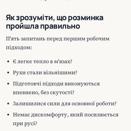
Як зрозуміти, що розминка
пройшла правильно
П'ять запитань перед першим робочим
підходом:
Є легке тепло в м'язах?
Рухи стали вільнішими?
Підготовчі підходи виконуються
впевнено, без скутості?
Залишилися сили для основної роботи?
Немає дискомфорту, який посилюється
при русі?