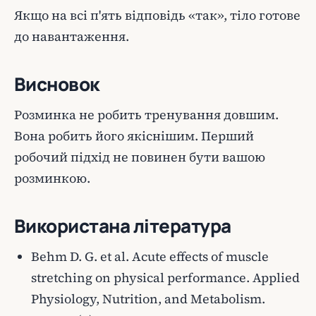
Якщо на всі п'ять відповідь «так», тіло готове
до навантаження.
Висновок
Розминка не робить тренування довшим.
Вона робить його якіснішим. Перший
робочий підхід не повинен бути вашою
розминкою.
Використана література
Behm D. G. et al. Acute effects of muscle
stretching on physical performance. Applied
Physiology, Nutrition, and Metabolism.