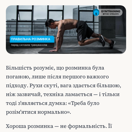
Більшість розуміє, що розминка була
поганою, лише після першого важкого
підходу. Рухи скуті, вага здається більшою,
ніж зазвичай, техніка ламається — і тільки
тоді з'являється думка: «Треба було
розім'ятися нормально».
Хороша розминка — не формальність. Її