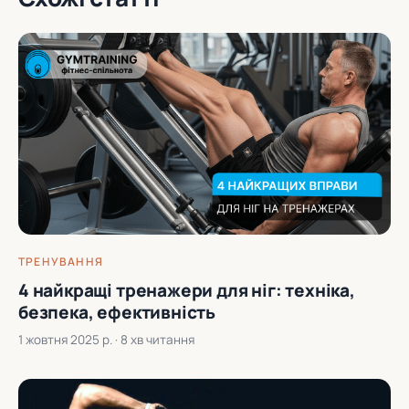
ТРЕНУВАННЯ
4 найкращі тренажери для ніг: техніка,
безпека, ефективність
1 жовтня 2025 р.
· 8 хв читання