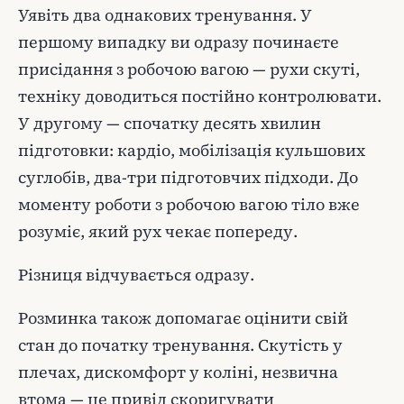
Уявіть два однакових тренування. У
першому випадку ви одразу починаєте
присідання з робочою вагою — рухи скуті,
техніку доводиться постійно контролювати.
У другому — спочатку десять хвилин
підготовки: кардіо, мобілізація кульшових
суглобів, два-три підготовчих підходи. До
моменту роботи з робочою вагою тіло вже
розуміє, який рух чекає попереду.
Різниця відчувається одразу.
Розминка також допомагає оцінити свій
стан до початку тренування. Скутість у
плечах, дискомфорт у коліні, незвична
втома — це привід скоригувати