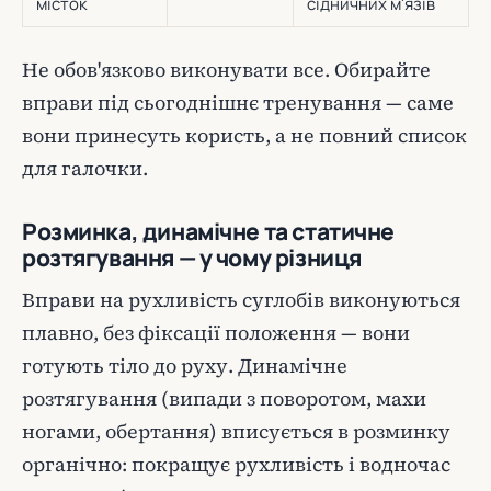
місток
сідничних м'язів
Не обов'язково виконувати все. Обирайте
вправи під сьогоднішнє тренування — саме
вони принесуть користь, а не повний список
для галочки.
Розминка, динамічне та статичне
розтягування — у чому різниця
Вправи на рухливість суглобів виконуються
плавно, без фіксації положення — вони
готують тіло до руху. Динамічне
розтягування (випади з поворотом, махи
ногами, обертання) вписується в розминку
органічно: покращує рухливість і водночас