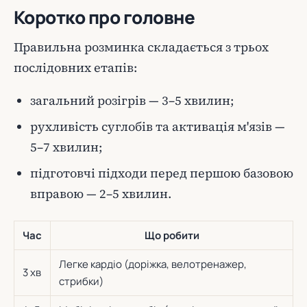
Коротко про головне
Правильна розминка складається з трьох
послідовних етапів:
загальний розігрів — 3–5 хвилин;
рухливість суглобів та активація м'язів —
5–7 хвилин;
підготовчі підходи перед першою базовою
вправою — 2–5 хвилин.
Час
Що робити
Легке кардіо (доріжка, велотренажер,
3 хв
стрибки)