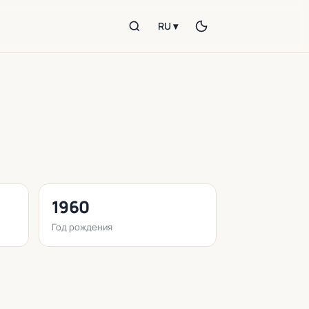
RU ▾
1960
Год рождения