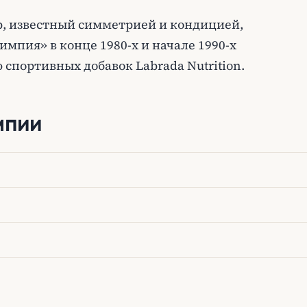
, известный симметрией и кондицией,
мпия» в конце 1980-х и начале 1990-х
 спортивных добавок Labrada Nutrition.
мпии