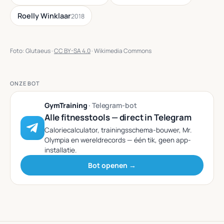
Roelly Winklaar
2018
Foto: Glutaeus ·
CC BY-SA 4.0
· Wikimedia Commons
ONZE BOT
GymTraining
· Telegram-bot
Alle fitnesstools — direct in Telegram
Caloriecalculator, trainingsschema-bouwer, Mr.
Olympia en wereldrecords — één tik, geen app-
installatie.
Bot openen →