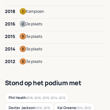
2018
Kampioen
1
2016
2e plaats
2
2015
3e plaats
3
2014
3e plaats
3
2012
3e plaats
3
Stond op het podium met
Phil Heath
2018, 2016, 2015, 2014, 2012
Dexter Jackson
Kai Greene
2016, 2015
2014, 2012