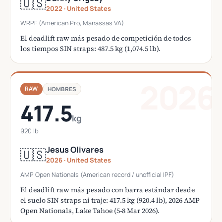
🇺🇸
2022 · United States
WRPF (American Pro, Manassas VA)
El deadlift raw más pesado de competición de todos
los tiempos SIN straps: 487.5 kg (1,074.5 lb).
2026
RAW
HOMBRES
417.5
kg
920 lb
Jesus Olivares
🇺🇸
2026 · United States
AMP Open Nationals (American record / unofficial IPF)
El deadlift raw más pesado con barra estándar desde
el suelo SIN straps ni traje: 417.5 kg (920.4 lb), 2026 AMP
Open Nationals, Lake Tahoe (5-8 Mar 2026).