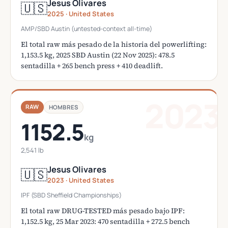
Jesus Olivares
🇺🇸
2025 · United States
AMP/SBD Austin (untested-context all-time)
El total raw más pesado de la historia del powerlifting:
1,153.5 kg, 2025 SBD Austin (22 Nov 2025): 478.5
sentadilla + 265 bench press + 410 deadlift.
2023
RAW
HOMBRES
1152.5
kg
2,541 lb
Jesus Olivares
🇺🇸
2023 · United States
IPF (SBD Sheffield Championships)
El total raw DRUG-TESTED más pesado bajo IPF:
1,152.5 kg, 25 Mar 2023: 470 sentadilla + 272.5 bench