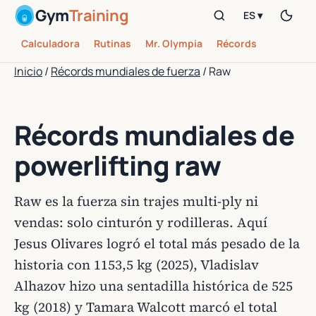
Gym
Training
ES ▾
Calculadora
Rutinas
Mr. Olympia
Récords
Inicio
/
Récords mundiales de fuerza
/
Raw
Récords mundiales de
powerlifting raw
Raw es la fuerza sin trajes multi-ply ni
vendas: solo cinturón y rodilleras. Aquí
Jesus Olivares logró el total más pesado de la
historia con 1153,5 kg (2025), Vladislav
Alhazov hizo una sentadilla histórica de 525
kg (2018) y Tamara Walcott marcó el total