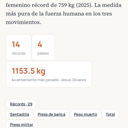
femenino récord de 759 kg (2025). La medida
más pura de la fuerza humana en los tres
movimientos.
14
4
récords
países
1153.5 kg
levantamiento más pesado: Jesus Olivares
Récords · 29
Sentadilla
Press de banca
Peso muerto
Total
Press militar