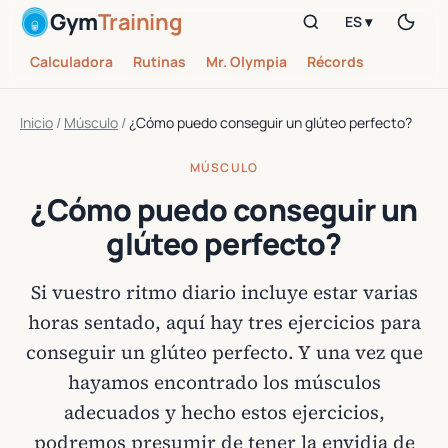
Gym
Training
ES ▾
Calculadora
Rutinas
Mr. Olympia
Récords
Inicio
/
Músculo
/
¿Cómo puedo conseguir un glúteo perfecto?
MÚSCULO
¿Cómo puedo conseguir un
glúteo perfecto?
Si vuestro ritmo diario incluye estar varias
horas sentado, aquí hay tres ejercicios para
conseguir un glúteo perfecto. Y una vez que
hayamos encontrado los músculos
adecuados y hecho estos ejercicios,
podremos presumir de tener la envidia de