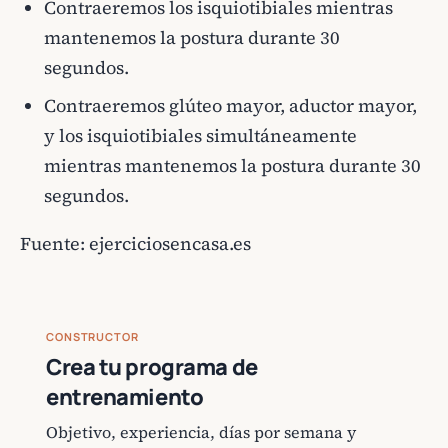
Contraeremos los isquiotibiales mientras
mantenemos la postura durante 30
segundos.
Contraeremos glúteo mayor, aductor mayor,
y los isquiotibiales simultáneamente
mientras mantenemos la postura durante 30
segundos.
Fuente:
ejerciciosencasa.es
CONSTRUCTOR
Crea tu programa de
entrenamiento
Objetivo, experiencia, días por semana y