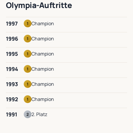
Olympia-Auftritte
1997
Champion
1
1996
Champion
1
1995
Champion
1
1994
Champion
1
1993
Champion
1
1992
Champion
1
1991
2. Platz
2