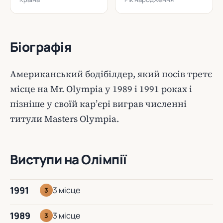
Біографія
Американський бодібілдер, який посів третє
місце на Mr. Olympia у 1989 і 1991 роках і
пізніше у своїй кар’єрі виграв численні
титули Masters Olympia.
Виступи на Олімпії
1991
3 місце
3
1989
3 місце
3