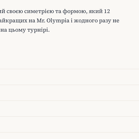
ий своєю симетрією та формою, який 12
найкращих на Mr. Olympia і жодного разу не
на цьому турнірі.