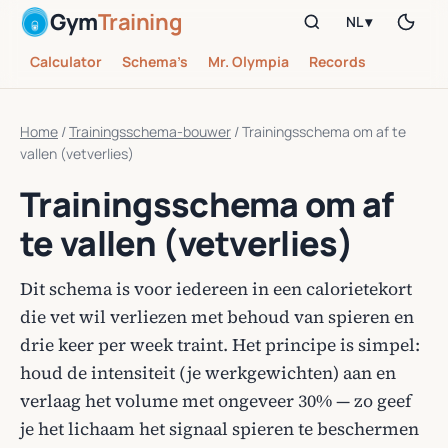
Gym
Training
NL ▾
Calculator
Schema’s
Mr. Olympia
Records
Home
/
Trainingsschema-bouwer
/
Trainingsschema om af te
vallen (vetverlies)
Trainingsschema om af
te vallen (vetverlies)
Dit schema is voor iedereen in een calorietekort
die vet wil verliezen met behoud van spieren en
drie keer per week traint. Het principe is simpel:
houd de intensiteit (je werkgewichten) aan en
verlaag het volume met ongeveer 30% — zo geef
je het lichaam het signaal spieren te beschermen