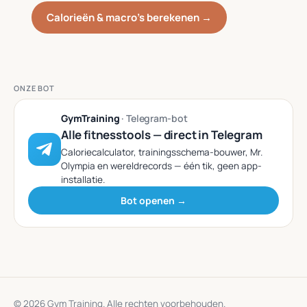
Calorieën & macro’s berekenen →
ONZE BOT
GymTraining
· Telegram-bot
Alle fitnesstools — direct in Telegram
Caloriecalculator, trainingsschema-bouwer, Mr.
Olympia en wereldrecords — één tik, geen app-
installatie.
Bot openen →
© 2026 Gym Training. Alle rechten voorbehouden.