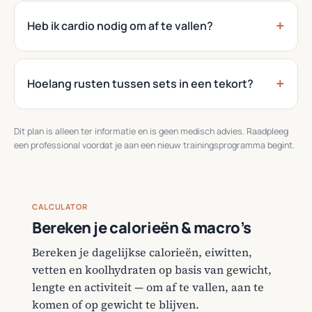
Heb ik cardio nodig om af te vallen?
Hoelang rusten tussen sets in een tekort?
Dit plan is alleen ter informatie en is geen medisch advies. Raadpleeg
een professional voordat je aan een nieuw trainingsprogramma begint.
CALCULATOR
Bereken je calorieën & macro’s
Bereken je dagelijkse calorieën, eiwitten,
vetten en koolhydraten op basis van gewicht,
lengte en activiteit — om af te vallen, aan te
komen of op gewicht te blijven.