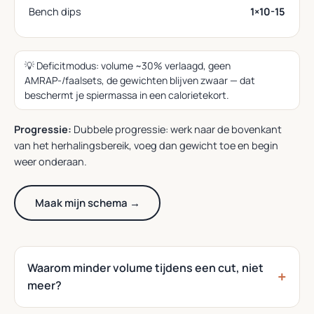
Bench dips
1×10-15
💡 Deficitmodus: volume ~30% verlaagd, geen
AMRAP-/faalsets, de gewichten blijven zwaar — dat
beschermt je spiermassa in een calorietekort.
Progressie:
Dubbele progressie: werk naar de bovenkant
van het herhalingsbereik, voeg dan gewicht toe en begin
weer onderaan.
Maak mijn schema →
Waarom minder volume tijdens een cut, niet
meer?