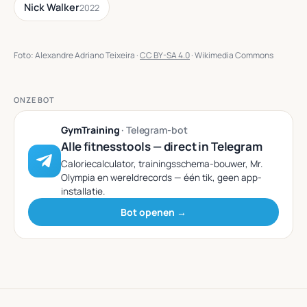
Nick Walker
2022
Foto: Alexandre Adriano Teixeira ·
CC BY-SA 4.0
· Wikimedia Commons
ONZE BOT
GymTraining
· Telegram-bot
Alle fitnesstools — direct in Telegram
Caloriecalculator, trainingsschema-bouwer, Mr.
Olympia en wereldrecords — één tik, geen app-
installatie.
Bot openen →