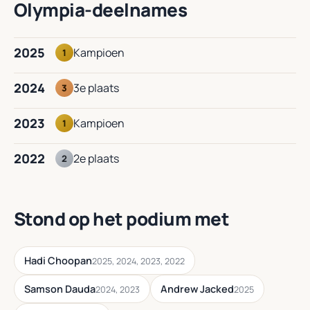
Olympia-deelnames
2025
Kampioen
1
2024
3e plaats
3
2023
Kampioen
1
2022
2e plaats
2
Stond op het podium met
Hadi Choopan
2025, 2024, 2023, 2022
Samson Dauda
Andrew Jacked
2024, 2023
2025