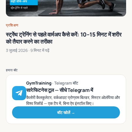
प्रशिक्षण
स्ट्रेंथ ट्रेनिंग से पहले वार्मअप कैसे करें: 10–15 मिनट में शरीर
को तैयार करने का तरीका
3 जुलाई 2026
· 9 मिनट में पढ़ें
हमारा बॉट
GymTraining
· Telegram बॉट
सारे फिटनेस टूल — सीधे Telegram में
कैलोरी कैलकुलेटर, वर्कआउट प्रोग्राम बिल्डर, मिस्टर ओलंपिया और
विश्व रिकॉर्ड — एक टैप में, बिना ऐप इंस्टॉल किए।
बॉट खोलें →