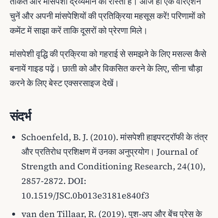
ताकत और मांसपेशी द्रव्यमान का रास्ता हैं। आज ही एक वेरिएशन
चुनें और अपनी मांसपेशियों की प्रतिक्रिया महसूस करें! परिणामों को
कमेंट में साझा करें ताकि दूसरों को प्रेरणा मिले।
मांसपेशी वृद्धि की प्रक्रिया को गहराई से समझने के लिए मसल्स कैसे
बनायें गाइड पढ़ें। छाती को और विकसित करने के लिए, सीना चौड़ा
करने के लिए बेस्ट एक्सरसाइज देखें।
संदर्भ
Schoenfeld, B. J. (2010). मांसपेशी हाइपरट्रॉफी के तंत्र
और प्रतिरोध प्रशिक्षण में उनका अनुप्रयोग।
Journal of
Strength and Conditioning Research, 24(10),
2857-2872
. DOI:
10.1519/JSC.0b013e3181e840f3
van den Tillaar, R. (2019). पुश-अप और बेंच प्रेस के