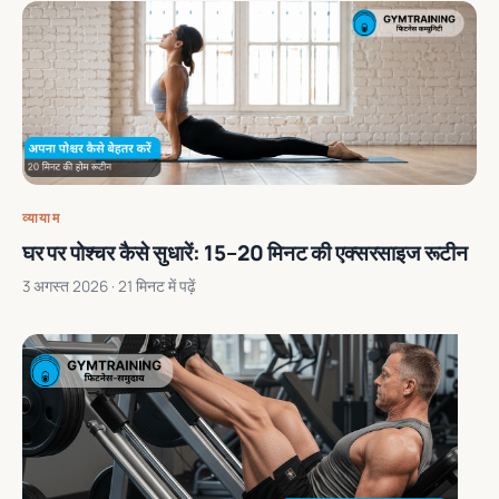
व्यायाम
घर पर पोश्चर कैसे सुधारें: 15–20 मिनट की एक्सरसाइज रूटीन
3 अगस्त 2026
· 21 मिनट में पढ़ें