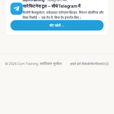
सारे फिटनेस टूल — सीधे Telegram में
कैलोरी कैलकुलेटर, वर्कआउट प्रोग्राम बिल्डर, मिस्टर ओलंपिया और
विश्व रिकॉर्ड — एक टैप में, बिना ऐप इंस्टॉल किए।
बॉट खोलें →
हमारे बारे में
संपर्क
गोपनीयता
RSS
© 2026 Gym Training. सर्वाधिकार सुरक्षित.