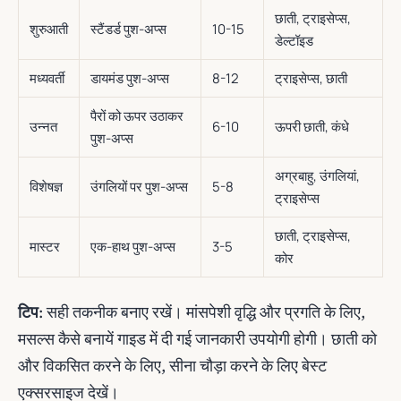
छाती, ट्राइसेप्स,
शुरुआती
स्टैंडर्ड पुश-अप्स
10-15
डेल्टॉइड
मध्यवर्ती
डायमंड पुश-अप्स
8-12
ट्राइसेप्स, छाती
पैरों को ऊपर उठाकर
उन्नत
6-10
ऊपरी छाती, कंधे
पुश-अप्स
अग्रबाहु, उंगलियां,
विशेषज्ञ
उंगलियों पर पुश-अप्स
5-8
ट्राइसेप्स
छाती, ट्राइसेप्स,
मास्टर
एक-हाथ पुश-अप्स
3-5
कोर
टिप
: सही तकनीक बनाए रखें। मांसपेशी वृद्धि और प्रगति के लिए,
मसल्स कैसे बनायें गाइड में दी गई जानकारी उपयोगी होगी। छाती को
और विकसित करने के लिए, सीना चौड़ा करने के लिए बेस्ट
एक्सरसाइज देखें।