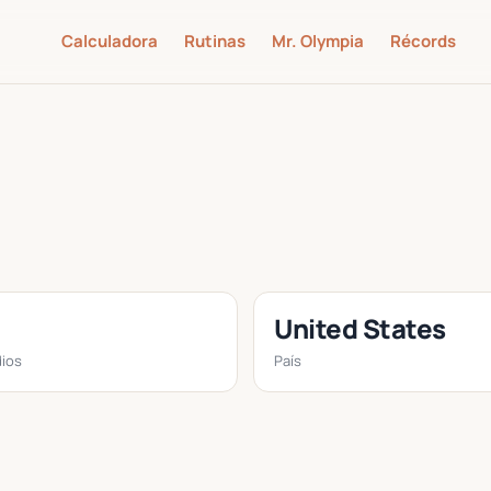
Calculadora
Rutinas
Mr. Olympia
Récords
United States
ios
País