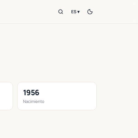
ES ▾
1956
Nacimiento