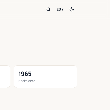
ES ▾
1965
Nacimiento