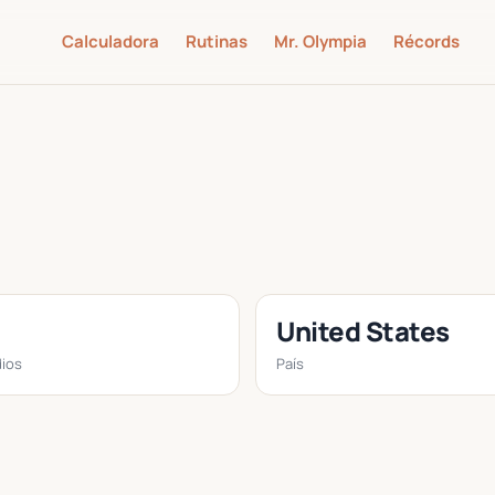
Calculadora
Rutinas
Mr. Olympia
Récords
United States
ios
País