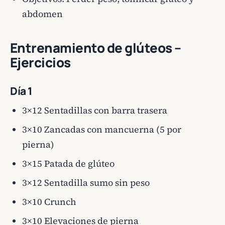
abdomen
Entrenamiento de glúteos –
Ejercicios
Día 1
3×12 Sentadillas con barra trasera
3×10 Zancadas con mancuerna (5 por
pierna)
3×15 Patada de glúteo
3×12 Sentadilla sumo sin peso
3×10 Crunch
3×10 Elevaciones de pierna