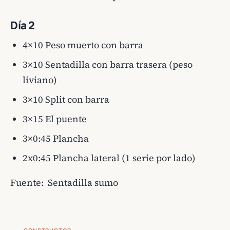
Día 2
4×10 Peso muerto con barra
3×10 Sentadilla con barra trasera (peso
liviano)
3×10 Split con barra
3×15 El puente
3×0:45 Plancha
2x0:45 Plancha lateral (1 serie por lado)
Fuente:
Sentadilla sumo