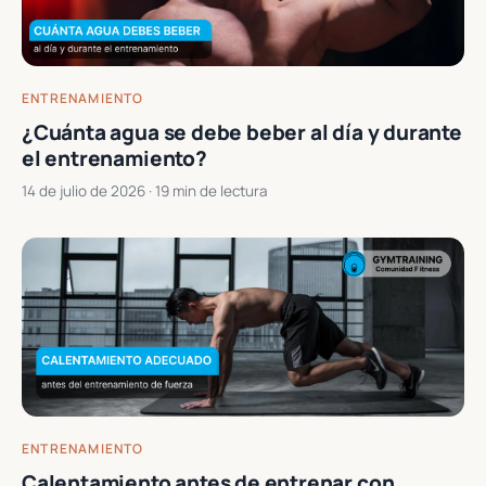
ENTRENAMIENTO
¿Cuánta agua se debe beber al día y durante
el entrenamiento?
14 de julio de 2026
· 19 min de lectura
ENTRENAMIENTO
Calentamiento antes de entrenar con