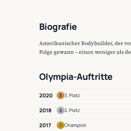
Biografie
Amerikanischer Bodybuilder, der von
Folge gewann – einen weniger als de
Olympia-Auftritte
2020
3. Platz
3
2018
2. Platz
2
2017
Champion
1