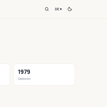
DE ▾
1979
Geboren