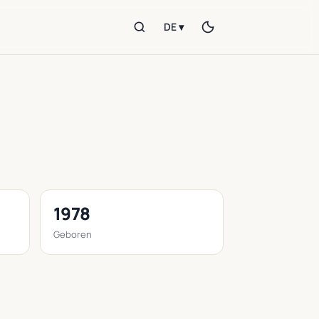
DE ▾
1978
Geboren