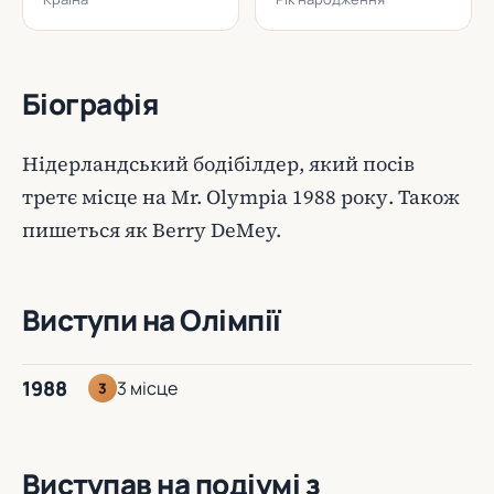
Біографія
Нідерландський бодібілдер, який посів
третє місце на Mr. Olympia 1988 року. Також
пишеться як Berry DeMey.
Виступи на Олімпії
1988
3 місце
3
Виступав на подіумі з