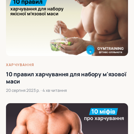
ХАРЧУВАННЯ
10 правил харчування для набору м'язової
маси
20 серпня 2023 р.
· 4 хв читання