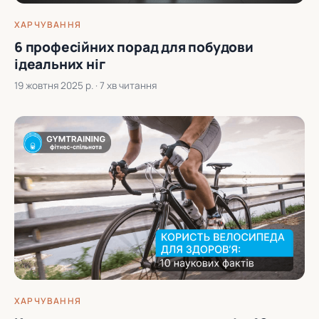
ХАРЧУВАННЯ
6 професійних порад для побудови
ідеальних ніг
19 жовтня 2025 р.
· 7 хв читання
ХАРЧУВАННЯ