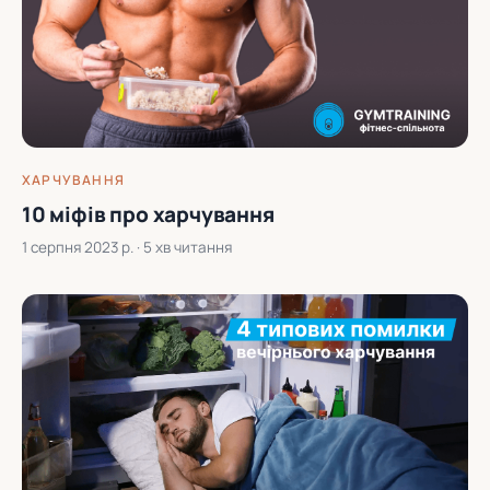
ХАРЧУВАННЯ
10 міфів про харчування
1 серпня 2023 р.
· 5 хв читання