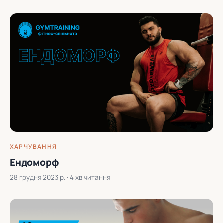
ХАРЧУВАННЯ
Ендоморф
28 грудня 2023 р.
· 4 хв читання