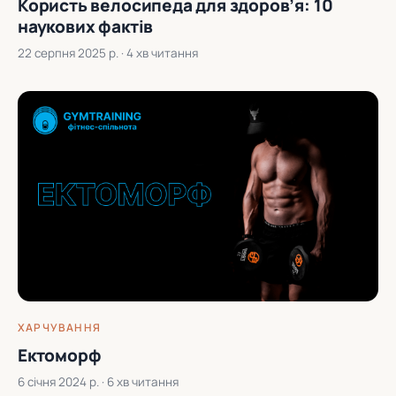
Користь велосипеда для здоров’я: 10
наукових фактів
22 серпня 2025 р.
· 4 хв читання
ХАРЧУВАННЯ
Ектоморф
6 січня 2024 р.
· 6 хв читання