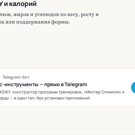
У и калорий
ков, жиров и углеводов по весу, росту и
ора или поддержания формы.
g
· Telegram-бот
с-инструменты — прямо в Telegram
КБЖУ, конструктор программ тренировок, «Мистер Олимпия» и
рды — в один тап, без установки приложений.