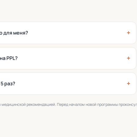
го для меня?
на PPL?
5 раз?
я медицинской рекомендацией. Перед началом новой программы проконсу