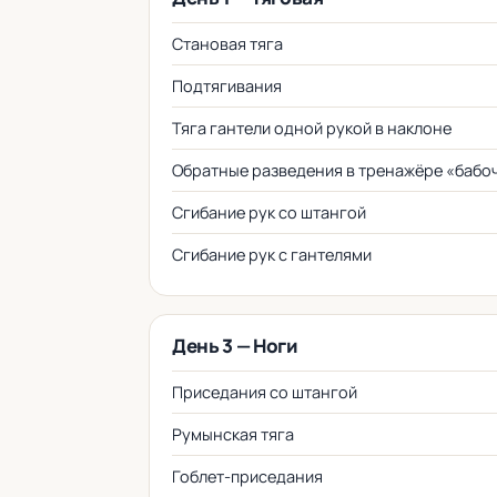
Становая тяга
Подтягивания
Тяга гантели одной рукой в наклоне
Обратные разведения в тренажёре «бабо
Сгибание рук со штангой
Сгибание рук с гантелями
День 3 — Ноги
Приседания со штангой
Румынская тяга
Гоблет-приседания