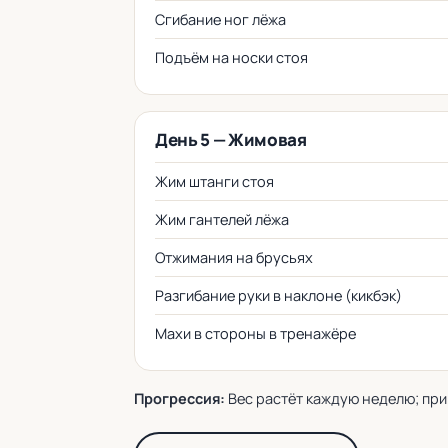
Сгибание ног лёжа
Подъём на носки стоя
День 5 — Жимовая
Жим штанги стоя
Жим гантелей лёжа
Отжимания на брусьях
Разгибание руки в наклоне (кикбэк)
Махи в стороны в тренажёре
Прогрессия:
Вес растёт каждую неделю; при