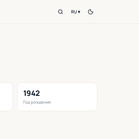
RU ▾
1942
Год рождения