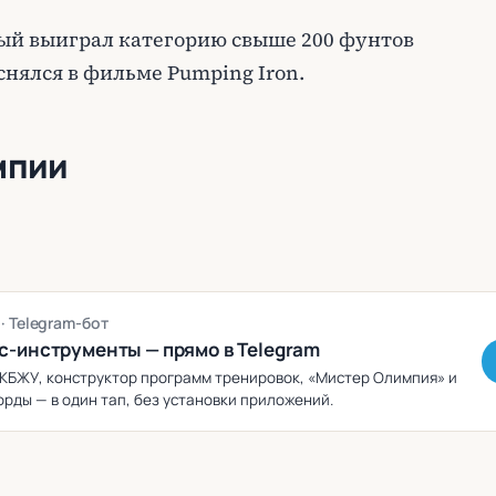
ый выиграл категорию свыше 200 фунтов
снялся в фильме Pumping Iron.
мпии
g
· Telegram-бот
с-инструменты — прямо в Telegram
КБЖУ, конструктор программ тренировок, «Мистер Олимпия» и
рды — в один тап, без установки приложений.