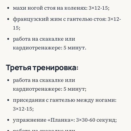
махи ногой стоя на коленях: 3×12-15;
французский жим с гантелью стоя: 3×12-
15;
работа на скакалке или
кардиотренажере: 5 минут.
Третья тренировка:
работа на скакалке или
кардиотренажере: 5 минут;
приседания с гантелью между ногами:
3×12-15;
упражнение «Планка»: 3×30-60 секунд;
работа на скакалке или