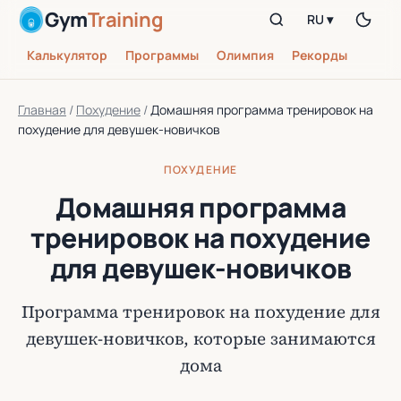
Gym
Training
RU ▾
Калькулятор
Программы
Олимпия
Рекорды
Главная
/
Похудение
/
Домашняя программа тренировок на
похудение для девушек-новичков
ПОХУДЕНИЕ
Домашняя программа
тренировок на похудение
для девушек-новичков
Программа тренировок на похудение для
девушек-новичков, которые занимаются
дома