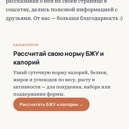
рассказывай о ней на своей странице в
соцсетях, делись полезной информацией с
друзьями. От нас — большая благодарность :)
КАЛЬКУЛЯТОР
Рассчитай свою норму БЖУ и
калорий
Узнай суточную норму калорий, белков,
жиров и углеводов по весу, росту и
активности — для похудения, набора или
поддержания формы.
Рассчитать БЖУ и калории →