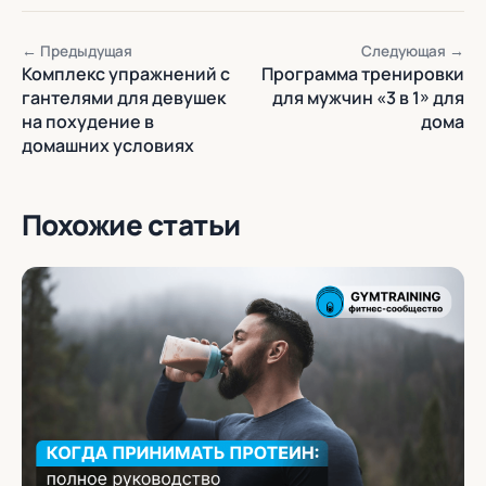
← Предыдущая
Следующая →
Комплекс упражнений с
Программа тренировки
гантелями для девушек
для мужчин «3 в 1» для
на похудение в
дома
домашних условиях
Похожие статьи