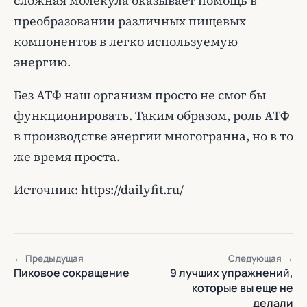
сложная молекула оказывает помощь в
преобразовании различных пищевых
компонентов в легко используемую
энергию.
Без АТФ наш организм просто не смог бы
функционировать. Таким образом, роль АТФ
в производстве энергии многогранна, но в то
же время проста.
Источник: https://dailyfit.ru/
← Предыдущая
Следующая →
Пиковое сокращение
9 лучших упражнений,
которые вы еще не
делали