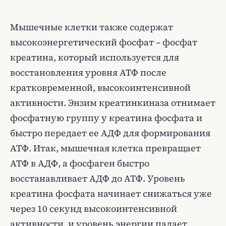
Мышечные клетки также содержат
высокоэнергетический фосфат – фосфат
креатина, который используется для
восстановления уровня АТФ после
кратковременной, высокоинтенсивной
активности. Энзим креатинкиназа отнимает
фосфатную группу у креатина фосфата и
быстро передает ее АДФ для формирования
АТФ. Итак, мышечная клетка превращает
АТФ в АДФ, а фосфаген быстро
восстанавливает АДФ до АТФ. Уровень
креатина фосфата начинает снижаться уже
через 10 секунд высокоинтенсивной
активности, и уровень энергии падает.