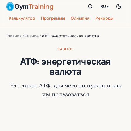
Gym
Training
RU ▾
Калькулятор
Программы
Олимпия
Рекорды
Главная
/
Разное
/
АТФ: энергетическая валюта
РАЗНОЕ
АТФ: энергетическая
валюта
Что такое АТФ, для чего он нужен и как
им пользоваться