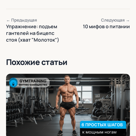
← Предыдущая
Следующая →
Упражнение: подъем
10 мифов о питании
гантелей на бицепс
стоя (хват "Молоток")
Похожие статьи