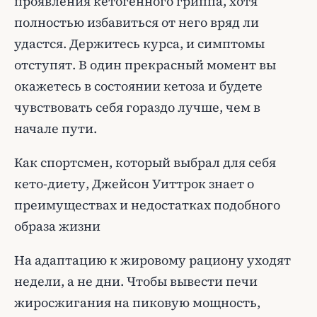
проявления кетогенного гриппа, хотя
полностью избавиться от него вряд ли
удастся. Держитесь курса, и симптомы
отступят. В один прекрасный момент вы
окажетесь в состоянии кетоза и будете
чувствовать себя гораздо лучше, чем в
начале пути.
Как спортсмен, который выбрал для себя
кето-диету, Джейсон Уиттрок знает о
преимуществах и недостатках подобного
образа жизни
На адаптацию к жировому рациону уходят
недели, а не дни. Чтобы вывести печи
жиросжигания на пиковую мощность,