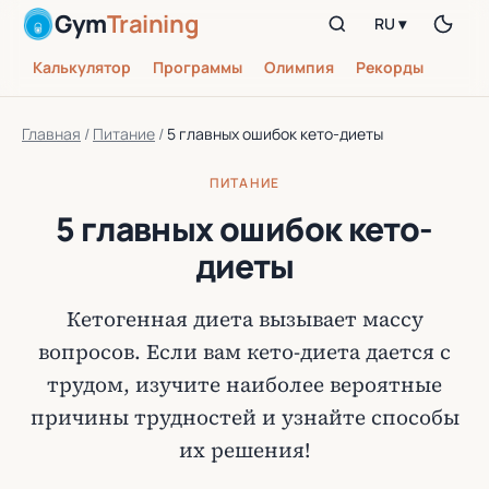
Gym
Training
RU ▾
Калькулятор
Программы
Олимпия
Рекорды
Главная
/
Питание
/
5 главных ошибок кето-диеты
ПИТАНИЕ
5 главных ошибок кето-
диеты
Кетогенная диета вызывает массу
вопросов. Если вам кето-диета дается с
трудом, изучите наиболее вероятные
причины трудностей и узнайте способы
их решения!