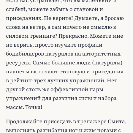
Если вас устраивает, что вы маленький и
слабый, можете забыть о становой и
приседаниях. Не верите? Думаете, я бросаю
слова на ветер, а сам ничего не смыслю в
силовом тренинге? Прекрасно. Можете мне
не верить, просто изучите профили
бодибилдеров натуралов на авторитетных
ресурсах. Самые большие люди (натуралы)
планеты включают становую и приседания
в рейтинг трех лучших упражнений. Нет
другой столь же эффективной пары
упражнений для развития силы и набора
массы. Точка!
Продолжайте приседать в тренажере Смита,
выполнять разгибания ног и жим ногами с