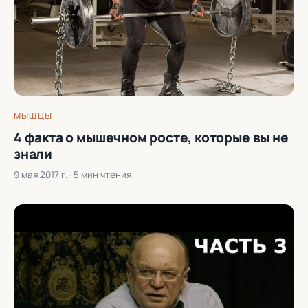
МЫШЦЫ
4 факта о мышечном росте, которые вы не
знали
9 мая 2017 г.
· 5 мин чтения