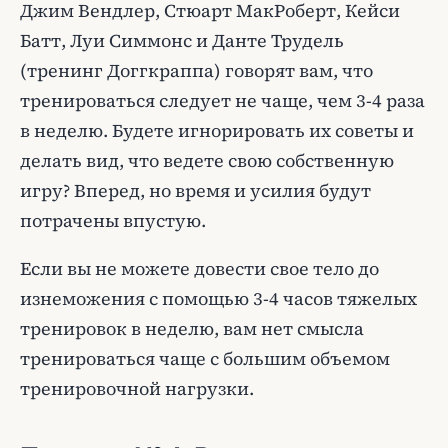
Джим Вендлер, Стюарт МакРоберт, Кейси
Батт, Луи Симмонс и Данте Трудель
(тренинг Доггкраппа) говорят вам, что
тренироваться следует не чаще, чем 3-4 раза
в неделю. Будете игнорировать их советы и
делать вид, что ведете свою собственную
игру? Вперед, но время и усилия будут
потрачены впустую.
Если вы не можете довести свое тело до
изнеможения с помощью 3-4 часов тяжелых
тренировок в неделю, вам нет смысла
тренироваться чаще с большим объемом
тренировочной нагрузки.