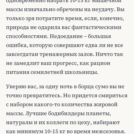
одновременно набрать 10-15 кг мышечной
массы изначально обречены на неудачу. Вы
только зря потратите время, если, конечно,
природа не одарила вас фантастическими
способностями. Недоедание – большая
ошибка, которую совершают едва ли не все
завсегдатаи тренажерных залов. Ничто так
не замедлит ваш прогресс, как рацион
питания семилетней школьницы.
Уверяю вас, за одну ночь в борца сумо вы не
точно превратитесь. Но придется смириться
с набором какого-то количества жировой
массы. Лучшие бодибилдеры планеты,
натуралы и их коллеги по цеху, набирают
как минимум 10-15 кг во время межсезонья.