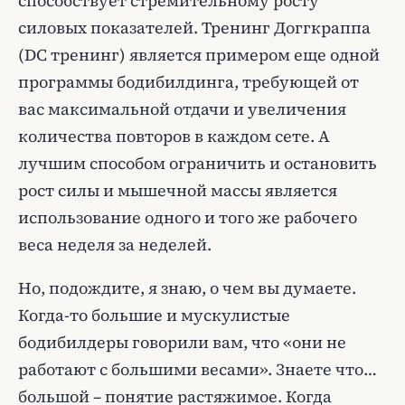
способствует стремительному росту
силовых показателей. Тренинг Доггкраппа
(DC тренинг) является примером еще одной
программы бодибилдинга, требующей от
вас максимальной отдачи и увеличения
количества повторов в каждом сете. А
лучшим способом ограничить и остановить
рост силы и мышечной массы является
использование одного и того же рабочего
веса неделя за неделей.
Но, подождите, я знаю, о чем вы думаете.
Когда-то большие и мускулистые
бодибилдеры говорили вам, что «они не
работают с большими весами». Знаете что…
большой – понятие растяжимое. Когда