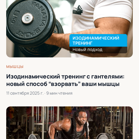
МЫШЦЫ
Изодинамический тренинг с гантелями:
новый способ “взорвать” ваши мышцы
11 сентября 2025 г.
· 9 мин чтения