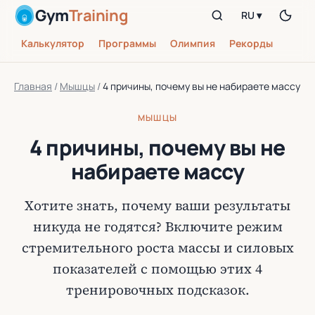
Gym
Training
RU ▾
Калькулятор
Программы
Олимпия
Рекорды
Главная
/
Мышцы
/
4 причины, почему вы не набираете массу
МЫШЦЫ
4 причины, почему вы не
набираете массу
Хотите знать, почему ваши результаты
никуда не годятся? Включите режим
стремительного роста массы и силовых
показателей с помощью этих 4
тренировочных подсказок.