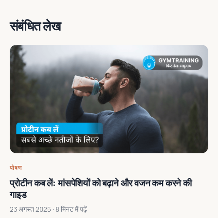
संबंधित लेख
पोषण
प्रोटीन कब लें: मांसपेशियों को बढ़ाने और वजन कम करने की
गाइड
23 अगस्त 2025
· 8 मिनट में पढ़ें