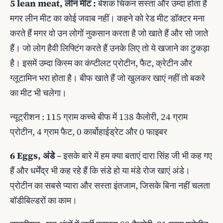
5 lean meat, लीन मीट :
बेशक चिकन सस्‍ता और उम्‍दा होता है
मगर लीन मीट का कोई जवाब नहीं। कहने को रेड मीट डॉक्‍टर मना
करते हैं मगर वो उन लोगों नुकसान करता है जो खाते हैं और सो जाते
हैं। जो लोग हैवी लिफ्टिंग करते हैं उनके लिए तो ये खजाने का टुकड़ा
है। इसमें उम्‍दा किस्‍म का कंप्‍टीलट प्रोटीन, फैट, क्रेटीन और
ग्‍लूटामिन भरा होता है। बीफ खाते हैं जो खुलकर खाएं नहीं तो बकरे
का मीट भी चलेगा।
न्‍यूट्रीशन : 115 ग्राम कच्‍चे बीफ में 138 कैलोरी, 24 ग्राम
प्रोटीन, 4 ग्राम फैट, 0 कार्बोहाईड्रेट और 0 फाइबर
6 Eggs, अंडे
– इसके बारे में हम क्‍या बताएं दारा सिंह जी भी कह गए
हैं और धर्मेंद्र भी कह रहे हैं कि संडे हो या मंडे रोज खाएं अंडे।
प्रोटीन का सबसे प्‍यारा और सस्‍ता इंतजाम, जिसके बिना नहीं चलता
बॉडीबिल्‍डरों का काम।