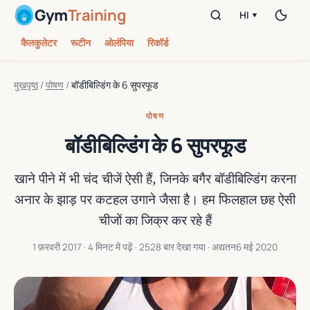
Gym
Training
HI ▾
कैलकुलेटर
रूटीन
ओलंपिया
रिकॉर्ड
मुखपृष्ठ
/
पोषण
/
बॉडीबिल्‍डिंग के 6 सुपरफूड
पोषण
बॉडीबिल्‍डिंग के 6 सुपरफूड
खाने पीने में भी चंद चीजें ऐसी हैं, जिनके बगैर बॉडीबिल्‍डिंग करना
अनार के झाड़ पर कटहल उगाने जैसा है। हम फिलहाल छह ऐसी
चीजों का जिक्र कर रहे हैं
1 फ़रवरी 2017
· 4 मिनट में पढ़ें · 2528 बार देखा गया · अद्यतन
6 मई 2020