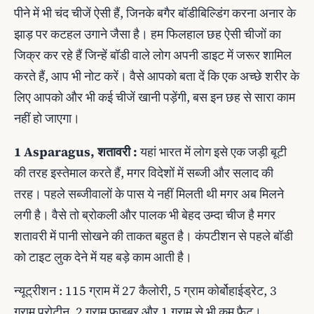
पीने में भी चंद चीजें ऐसी हैं, जिनके बगैर बॉडीबिल्‍डिंग करना अनार के
झाड़ पर कटहल उगाने जैसा है। हम फिलहाल छह ऐसी चीजों का
जिक्र कर रहे हैं जिन्‍हें बॉडी वाले लोग अपनी डाइट में जरूर शामिल
करते हैं, आप भी नोट करें। वैसे आपको बता दें कि एक अच्‍छे शरीर के
लिए आपको और भी कई चीजें खानी पड़ेंगी, बस इन छह से सारा काम
नहीं हो जाएगा।
1 Asparagus, शतावरी :
यहां भारत में लोग इसे एक जड़ी बूटी
की तरह इस्‍तेमाल करते हैं, मगर विदेशों में सब्‍जी और सलाद की
तरह। पहले सब्‍जीवालों के पास ये नहीं मिलती थी मगर अब मिलने
लगी है। वैसे तो ब्रोकली और पालक भी बेहद उम्‍दा चीज है मगर
शतावरी में पानी सोखने की ताकत बहुत है। कंपटीशन से पहले बॉडी
को टाइट लुक देने में यह बड़े काम आती है।
न्‍यूट्रीशन : 115 ग्राम में 27 कैलोरी, 5 ग्राम कोर्बोहाईड्रेट, 3
ग्राम प्रोटीन, 2 ग्राम फाइबर और 1 ग्राम से भी कम फैट।