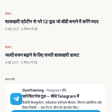
पोषण
शाकाहारी प्रोटीन से भरे 12 फूड जो बॉडी बनाने में करेंगे मदद
9 मई 2017
· 6 मिनट में पढ़ें
पोषण
जल्दी वजन बढ़ाने के लिए सस्ती शाकाहारी डायट
3 मई 2017
· 5 मिनट में पढ़ें
हमारा बॉट
GymTraining
· Telegram बॉट
सारे फिटनेस टूल — सीधे Telegram में
कैलोरी कैलकुलेटर, वर्कआउट प्रोग्राम बिल्डर, मिस्टर ओलंपिया और
विश्व रिकॉर्ड — एक टैप में, बिना ऐप इंस्टॉल किए।