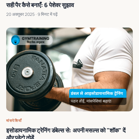
सही पैर कैसे बनाएँ: 6 पेशेवर सुझाव
20 अक्तूबर 2025
· 9 मिनट में पढ़ें
मांसपेशियाँ
इसोडायनामिक ट्रेनिंग डंबेल्स से: अपनी मसल्स को "शॉक" दें
और प्लेटो तोड़ें