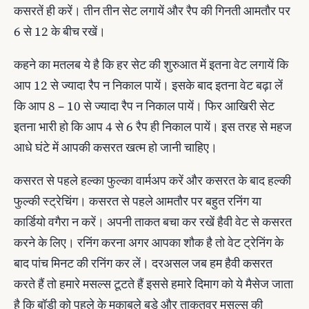
कसरतें ही करें। तीन तीन सेट लगायें और रैप की गिनती आमतौर पर
6 से 12 के बीच रखें।
कहने का मतलब ये है कि हर सेट की शुरुआत में इतना वेट लगायें कि
आप 12 से ज्यादा रैप न निकाल पायें। इसके बाद इतना वेट बढ़ा लें
कि आप 8 – 10 से ज्यादा रैप न निकाल पायें। फिर आखिरी सेट
इतना भारी हो कि आप 4 से 6 रैप ही निकाल पायें। इस तरह से महज
आधे घंटे में आपकी कसरत खत्म हो जानी चाहिए।
कसरत से पहले हल्‍का फुल्‍का वार्मअप करें और कसरत के बाद हल्‍की
फुल्‍की स्ट्रेचिंग। कसरत से पहले आमतौर पर बहुत रनिंग या
कार्डियो वगैरा न करें। अपनी ताकत बचा कर रखें हैवी वेट से कसरत
करने के लिए। रनिंग करना अगर आपका शौक है तो वेट ट्रेनिंग के
बाद पांच मिनट की रनिंग कर लें। दरअसल जब हम हैवी कसरत
करते हैं तो हमारे मसल्स टूटते हैं इससे हमारे दिमाग को ये मैसेज जाता
है कि बॉडी को पहले के मुकाबले बड़े और ताकतवर मसल्स की