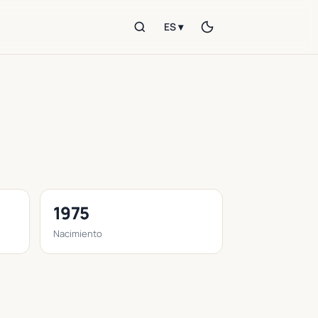
ES ▾
1975
Nacimiento