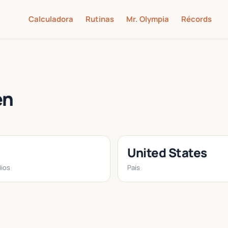
Calculadora
Rutinas
Mr. Olympia
Récords
en
United States
ios
País