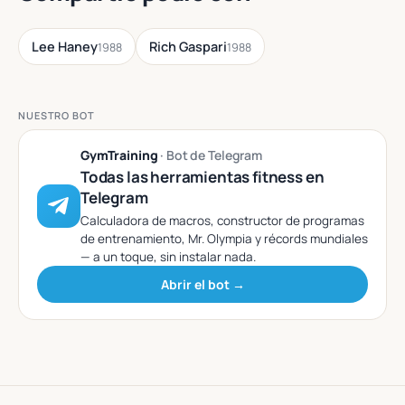
Lee Haney
Rich Gaspari
1988
1988
NUESTRO BOT
GymTraining
· Bot de Telegram
Todas las herramientas fitness en
Telegram
Calculadora de macros, constructor de programas
de entrenamiento, Mr. Olympia y récords mundiales
— a un toque, sin instalar nada.
Abrir el bot →